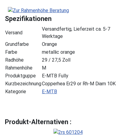
Spezifikationen
Versandfertig, Lieferzeit ca. 5-7
Versand
Werktage
Grundfarbe
Orange
Farbe
metallic orange
Radhöhe
29 / 27,5 Zoll
Rahmenhöhe
M
Produktguppe
E-MTB Fully
Kurzbezeichnung
Copperhea Er29 or Rh-M Diam 10K
Kategorie
E-MTB
Produkt-Alternativen :