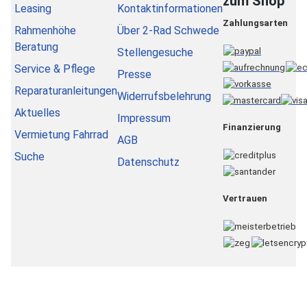
zum Shop
Leasing
Kontaktinformationen
Zahlungsarten
Rahmenhöhe
Über 2-Rad Schwede
Beratung
Stellengesuche
Service & Pflege
Presse
Reparaturanleitungen
Widerrufsbelehrung
Aktuelles
Impressum
Finanzierung
Vermietung Fahrrad
AGB
Suche
Datenschutz
Vertrauen