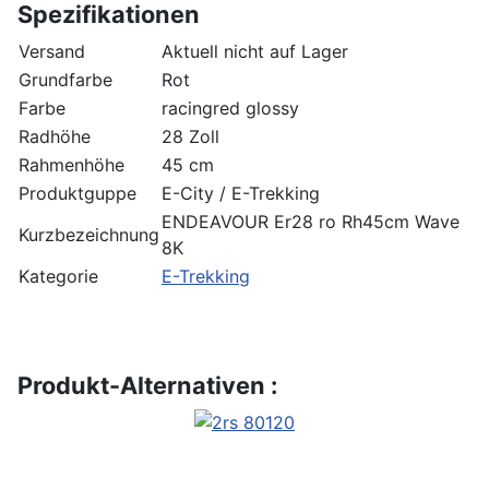
Spezifikationen
Versand
Aktuell nicht auf Lager
Grundfarbe
Rot
Farbe
racingred glossy
Radhöhe
28 Zoll
Rahmenhöhe
45 cm
Produktguppe
E-City / E-Trekking
ENDEAVOUR Er28 ro Rh45cm Wave
Kurzbezeichnung
8K
Kategorie
E-Trekking
Produkt-Alternativen :