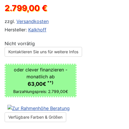
2.799,00 €
zzgl.
Versandkosten
Hersteller:
Kalkhoff
Nicht vorrätig
Kontaktieren Sie uns für weitere Infos
oder clever finanzieren -
monatlich ab
**)
63,00€
Barzahlungspreis: 2.799,00€
Verfügbare Farben & Größen