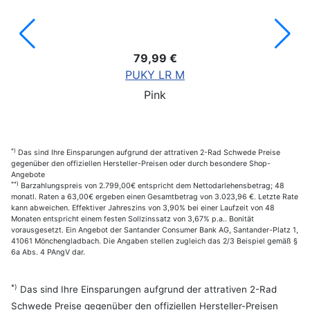
79,99 €
PUKY LR M
Pink
*)
Das sind Ihre Einsparungen aufgrund der attrativen 2-Rad Schwede Preise
gegenüber den offiziellen Hersteller-Preisen oder durch besondere Shop-
Angebote
**)
Barzahlungspreis von 2.799,00€ entspricht dem Nettodarlehensbetrag; 48
monatl. Raten a 63,00€ ergeben einen Gesamtbetrag von 3.023,96 €. Letzte Rate
kann abweichen. Effektiver Jahreszins von 3,90% bei einer Laufzeit von 48
Monaten entspricht einem festen Sollzinssatz von 3,67% p.a.. Bonität
vorausgesetzt. Ein Angebot der Santander Consumer Bank AG, Santander-Platz 1,
41061 Mönchengladbach. Die Angaben stellen zugleich das 2/3 Beispiel gemäß §
6a Abs. 4 PAngV dar.
*)
Das sind Ihre Einsparungen aufgrund der attrativen 2-Rad
Schwede Preise gegenüber den offiziellen Hersteller-Preisen