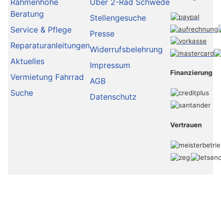
Rahmenhöhe
Über 2-Rad Schwede
Beratung
Stellengesuche
Service & Pflege
Presse
Reparaturanleitungen
Widerrufsbelehrung
Aktuelles
Impressum
Finanzierung
Vermietung Fahrrad
AGB
Suche
Datenschutz
Vertrauen