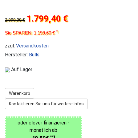
1.799,40 €
2.999,00 €
*)
Sie SPAREN: 1.199,60 €
zzgl.
Versandkosten
Hersteller:
Bulls
Auf Lager
Warenkorb
Kontaktieren Sie uns für weitere Infos
oder clever finanzieren -
monatlich ab
**)