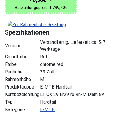
40,50€
Barzahlungspreis: 1.799,40€
Spezifikationen
Versandfertig, Lieferzeit ca. 5-7
Versand
Werktage
Grundfarbe
Rot
Farbe
chrome red
Radhöhe
29 Zoll
Rahmenhöhe
M
Produktguppe
E-MTB Hardtail
Kurzbezeichnung
LT CX 29 Er29 ro Rh-M Diam 8K
Typ
Hardtail
Kategorie
E-MTB