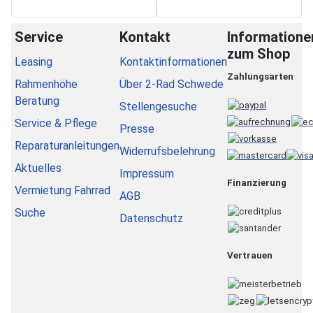
Service
Kontakt
Informatione
zum Shop
Leasing
Kontaktinformationen
Zahlungsarten
Rahmenhöhe
Über 2-Rad Schwede
Beratung
Stellengesuche
Service & Pflege
Presse
Reparaturanleitungen
Widerrufsbelehrung
Aktuelles
Impressum
Finanzierung
Vermietung Fahrrad
AGB
Suche
Datenschutz
Vertrauen