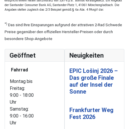
entspricht einem festen Sollzinssatz von 3,67% p.a.. Bonität vorausgesetzt. Ein Angebot
der Santander Consumer Bank AG, Santander-Platz 1, 41061 Mönchengladbach. Die
Angaben stellen zugleich das 2/3 Beispiel gemäß § 6a Abs. 4 PAngV dar.
*)
Das sind Ihre Einsparungen aufgrund der attrativen 2-Rad Schwede
Preise gegenüber den offiziellen Hersteller-Preisen oder durch
besondere Shop-Angebote
Geöffnet
Neuigkeiten
Fahrrad
EPIC Lošinj 2026 –
Das große Finale
Montag bis
auf der Insel der
Freitag:
Sonne
9:00 - 18:00
Uhr
Samstag:
Frankfurter Weg
9:00 - 16:00
Fest 2026
Uhr