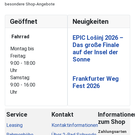
besondere Shop-Angebote
Geöffnet
Neuigkeiten
Fahrrad
EPIC Lošinj 2026 –
Das große Finale
Montag bis
auf der Insel der
Freitag:
Sonne
9:00 - 18:00
Uhr
Samstag:
Frankfurter Weg
9:00 - 16:00
Fest 2026
Uhr
Service
Kontakt
Informatione
zum Shop
Leasing
Kontaktinformationen
Zahlungsarten
Rahmenhöhe
Über 2-Rad Schwede