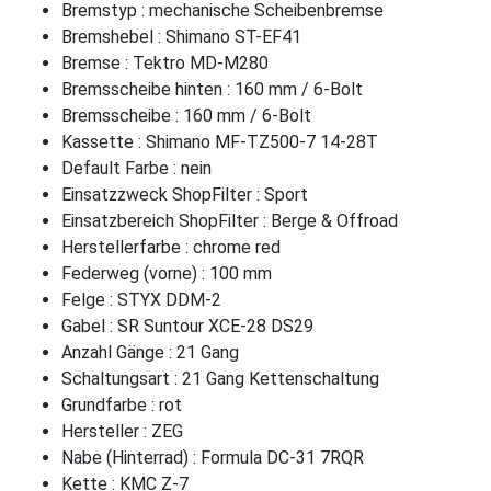
Bremstyp : mechanische Scheibenbremse
Bremshebel : Shimano ST-EF41
Bremse : Tektro MD-M280
Bremsscheibe hinten : 160 mm / 6-Bolt
Bremsscheibe : 160 mm / 6-Bolt
Kassette : Shimano MF-TZ500-7 14-28T
Default Farbe : nein
Einsatzzweck ShopFilter : Sport
Einsatzbereich ShopFilter : Berge & Offroad
Herstellerfarbe : chrome red
Federweg (vorne) : 100 mm
Felge : STYX DDM-2
Gabel : SR Suntour XCE-28 DS29
Anzahl Gänge : 21 Gang
Schaltungsart : 21 Gang Kettenschaltung
Grundfarbe : rot
Hersteller : ZEG
Nabe (Hinterrad) : Formula DC-31 7RQR
Kette : KMC Z-7