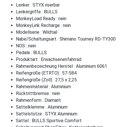
Lenker : STYX riserbar
Lenkergriffe : BULLS
MonkeyLoad Ready : nein
MonkeyLink Recharge : nein
Modellserie : Wildtail
Nabe/Schaltungsart : Shimano Tourney RD-TY300
NOS : nein
Pedale : BULLS
Produktart : Erwachsenenfahrrad
Rahmenbezeichnung Herstel : Aluminium 6061
Reifengröße (ETRTO) : 57-584
Reifengröße (Zoll) : 27,5 x 2,25
Rahmenmaterial : Aluminium
Rücktrittbremse : nein
Rahmenform : Diamant
Sattelklemme : Aluminium
Sattelstütze : STYX Aluminium
Sattel : BULLS Sportive Comfort