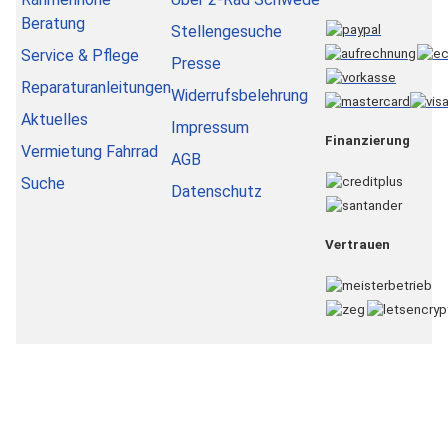
Beratung
Stellengesuche
Service & Pflege
Presse
Reparaturanleitungen
Widerrufsbelehrung
Aktuelles
Impressum
Finanzierung
Vermietung Fahrrad
AGB
Suche
Datenschutz
Vertrauen