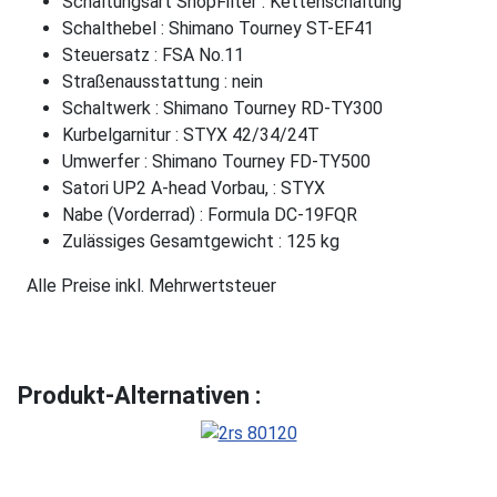
Schaltungsart ShopFilter : Kettenschaltung
Schalthebel : Shimano Tourney ST-EF41
Steuersatz : FSA No.11
Straßenausstattung : nein
Schaltwerk : Shimano Tourney RD-TY300
Kurbelgarnitur : STYX 42/34/24T
Umwerfer : Shimano Tourney FD-TY500
Satori UP2 A-head Vorbau, : STYX
Nabe (Vorderrad) : Formula DC-19FQR
Zulässiges Gesamtgewicht : 125 kg
Alle Preise inkl. Mehrwertsteuer
Produkt-Alternativen :