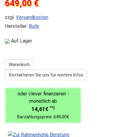
649,00 €
zzgl.
Versandkosten
Hersteller:
Bulls
Auf Lager
Warenkorb
Kontaktieren Sie uns für weitere Infos
oder clever finanzieren -
monatlich ab
**)
14,61€
Barzahlungspreis: 649,00€