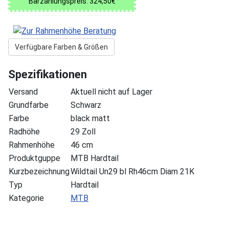
Barzahlungspreis: 324,50€
Verfügbare Farben & Größen
Spezifikationen
Versand
Aktuell nicht auf Lager
Grundfarbe
Schwarz
Farbe
black matt
Radhöhe
29 Zoll
Rahmenhöhe
46 cm
Produktguppe
MTB Hardtail
Kurzbezeichnung
Wildtail Un29 bl Rh46cm Diam 21K
Typ
Hardtail
Kategorie
MTB