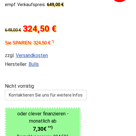
empf. Verkaufspreis:
649,00 €
324,50 €
649,00 €
*)
Sie SPAREN: 324,50 €
zzgl.
Versandkosten
Hersteller:
Bulls
Nicht vorrätig
Kontaktieren Sie uns für weitere Infos
oder clever finanzieren -
monatlich ab
**)
7,30€