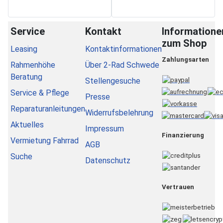
Service
Kontakt
Informatione
zum Shop
Leasing
Kontaktinformationen
Zahlungsarten
Rahmenhöhe
Über 2-Rad Schwede
Beratung
Stellengesuche
Service & Pflege
Presse
Reparaturanleitungen
Widerrufsbelehrung
Aktuelles
Impressum
Finanzierung
Vermietung Fahrrad
AGB
Suche
Datenschutz
Vertrauen