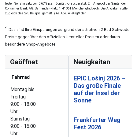
festen Sollzinssatz von 3,67% p.a.. Bonität vorausgesetzt. Ein Angebot der Santander
Consumer Bank AG, Santander-Platz 1, 41061 Mönchengladbach. Die Angaben stellen
zugleich das 2/3 Beispiel gemäß § 6a Abs. 4 PAngV dar.
*)
Das sind Ihre Einsparungen aufgrund der attrativen 2-Rad Schwede
Preise gegenüber den offiziellen Hersteller-Preisen oder durch
besondere Shop-Angebote
Geöffnet
Neuigkeiten
Fahrrad
EPIC Lošinj 2026 –
Das große Finale
Montag bis
auf der Insel der
Freitag:
Sonne
9:00 - 18:00
Uhr
Samstag:
Frankfurter Weg
9:00 - 16:00
Fest 2026
Uhr