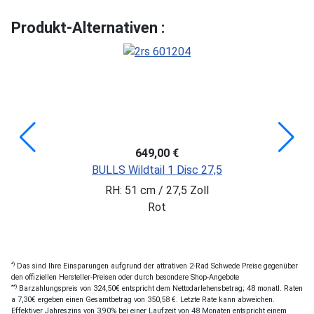
Produkt-Alternativen :
649,00 €
BULLS Wildtail 1 Disc 27,5
RH: 51 cm / 27,5 Zoll
Rot
*)
Das sind Ihre Einsparungen aufgrund der attrativen 2-Rad Schwede Preise gegenüber
den offiziellen Hersteller-Preisen oder durch besondere Shop-Angebote
**)
Barzahlungspreis von 324,50€ entspricht dem Nettodarlehensbetrag; 48 monatl. Raten
a 7,30€ ergeben einen Gesamtbetrag von 350,58 €. Letzte Rate kann abweichen.
Effektiver Jahreszins von 3,90% bei einer Laufzeit von 48 Monaten entspricht einem