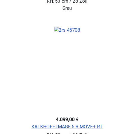
RH: 53 cm / 28 Zoll
Grau
4.099,00 €
KALKHOFF IMAGE 5.B MOVE+ RT