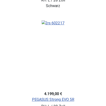
RH: L / 28 Zoll
Schwarz
4.199,00 €
PEGASUS Strong EVO 5R