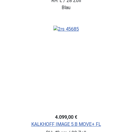
RH: L / 28 Zoll
Blau
4.099,00 €
KALKHOFF IMAGE 5.B MOVE+ FL