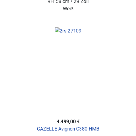
RH: 58 cm / 29 Zoll
Weiß
4.499,00 €
GAZELLE Avignon C380 HMB