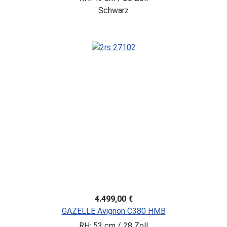
Schwarz
4.499,00 €
GAZELLE Avignon C380 HMB
RH: 53 cm / 28 Zoll