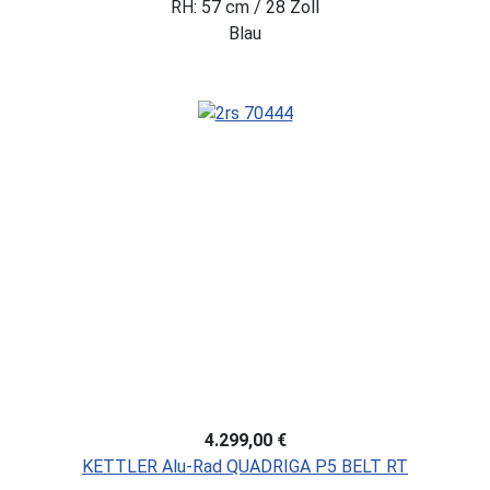
RH: 57 cm / 28 Zoll
Blau
4.299,00 €
KETTLER Alu-Rad QUADRIGA P5 BELT RT