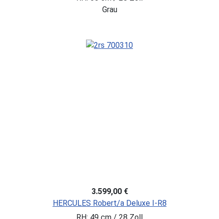
Grau
3.599,00 €
HERCULES Robert/a Deluxe I-R8
RH: 49 cm / 28 Zoll