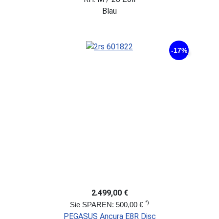
Blau
-17%
2.499,00 €
*)
Sie SPAREN: 500,00 €
PEGASUS Ancura E8R Disc