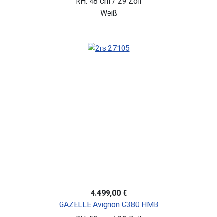
RH: 48 cm / 29 Zoll
Weiß
4.499,00 €
GAZELLE Avignon C380 HMB