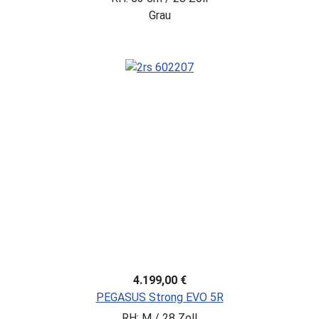
Grau
4.199,00 €
PEGASUS Strong EVO 5R
RH: M / 28 Zoll