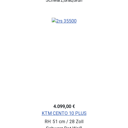
Schwarz,Grau,Grün
4.099,00 €
KTM CENTO 10 PLUS
RH: 51 cm / 28 Zoll