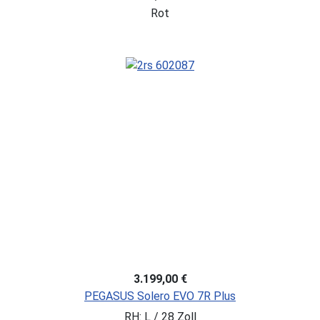
Rot
3.199,00 €
PEGASUS Solero EVO 7R Plus
RH: L / 28 Zoll