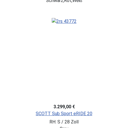
Schwarz,Rot,Weiß
3.299,00 €
SCOTT Sub Sport eRIDE 20
RH: S / 28 Zoll