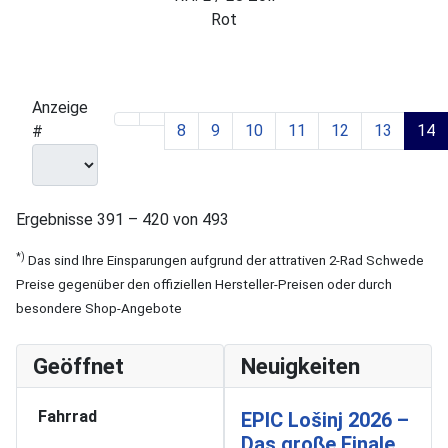
Rot
Anzeige
8
9
10
11
12
13
14
#
Ergebnisse 391 – 420 von 493
*)
Das sind Ihre Einsparungen aufgrund der attrativen 2-Rad Schwede
Preise gegenüber den offiziellen Hersteller-Preisen oder durch
besondere Shop-Angebote
Geöffnet
Neuigkeiten
Fahrrad
EPIC Lošinj 2026 –
Das große Finale