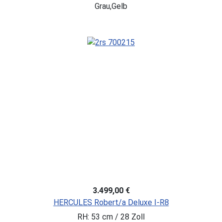
Grau,Gelb
3.499,00 €
HERCULES Robert/a Deluxe I-R8
RH: 53 cm / 28 Zoll