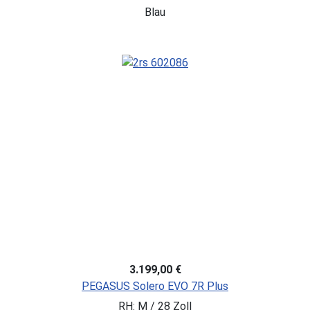
Blau
3.199,00 €
PEGASUS Solero EVO 7R Plus
RH: M / 28 Zoll