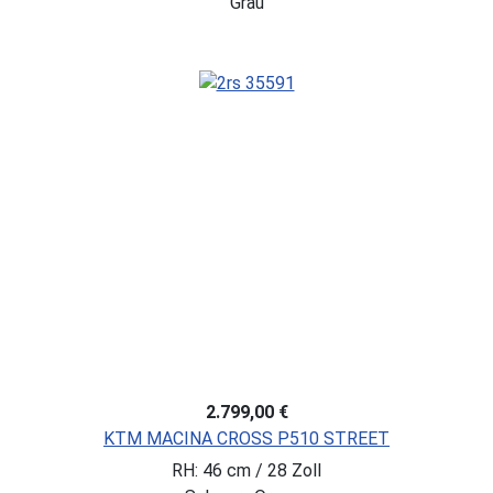
Grau
2.799,00 €
KTM MACINA CROSS P510 STREET
RH: 46 cm / 28 Zoll