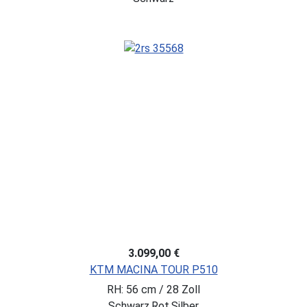
3.099,00 €
KTM MACINA TOUR P510
RH: 56 cm / 28 Zoll
Schwarz,Rot,Silber