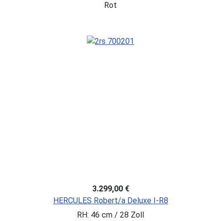
Rot
3.299,00 €
HERCULES Robert/a Deluxe I-R8
RH: 46 cm / 28 Zoll