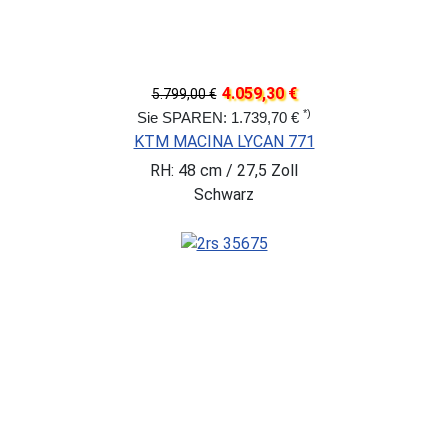
4.059,30 €
5.799,00 €
*)
Sie SPAREN: 1.739,70 €
KTM MACINA LYCAN 771
RH: 48 cm / 27,5 Zoll
Schwarz