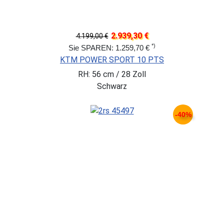
2.939,30 €
4.199,00 €
*)
Sie SPAREN: 1.259,70 €
KTM POWER SPORT 10 PTS
RH: 56 cm / 28 Zoll
Schwarz
-40%