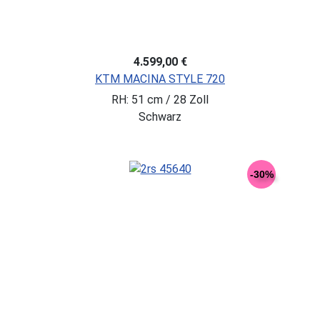
4.599,00 €
KTM MACINA STYLE 720
RH: 51 cm / 28 Zoll
Schwarz
-30%