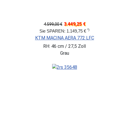
3.449,25 €
4.599,00 €
*)
Sie SPAREN: 1.149,75 €
KTM MACINA AERA 772 LFC
RH: 46 cm / 27,5 Zoll
Grau