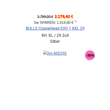
2.279,40 €
3.799,00 €
*)
Sie SPAREN: 1.519,60 €
BULLS Copperhead EVO 1 XXL 29
RH: XL / 29 Zoll
Silber
-30%