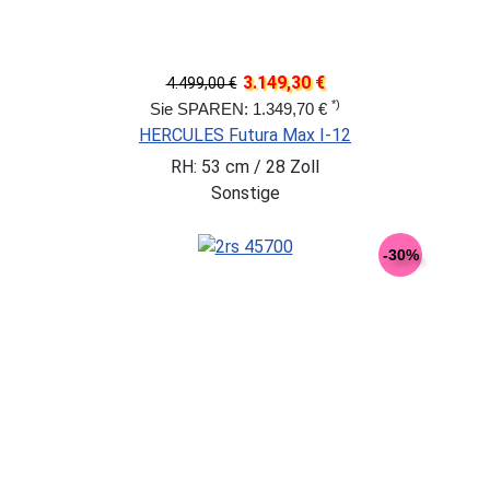
3.149,30 €
4.499,00 €
*)
Sie SPAREN: 1.349,70 €
HERCULES Futura Max I-12
RH: 53 cm / 28 Zoll
Sonstige
-30%