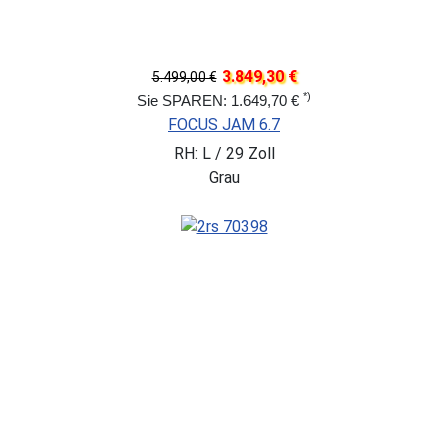
3.849,30 €
5.499,00 €
*)
Sie SPAREN: 1.649,70 €
FOCUS JAM 6.7
RH: L / 29 Zoll
Grau