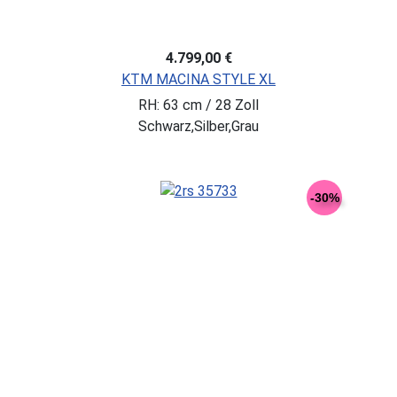
4.799,00 €
KTM MACINA STYLE XL
RH: 63 cm / 28 Zoll
Schwarz,Silber,Grau
-30%