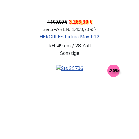
3.289,30 €
4.699,00 €
*)
Sie SPAREN: 1.409,70 €
HERCULES Futura Max I-12
RH: 49 cm / 28 Zoll
Sonstige
-30%