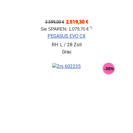
2.519,30 €
3.599,00 €
*)
Sie SPAREN: 1.079,70 €
PEGASUS EVO CX
RH: L / 28 Zoll
Grau
-30%