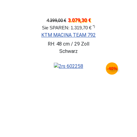
3.079,30 €
4.399,00 €
*)
Sie SPAREN: 1.319,70 €
KTM MACINA TEAM 792
RH: 48 cm / 29 Zoll
Schwarz
-40%