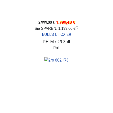
1.799,40 €
2.999,00 €
*)
Sie SPAREN: 1.199,60 €
BULLS LT CX 29
RH: M / 29 Zoll
Rot