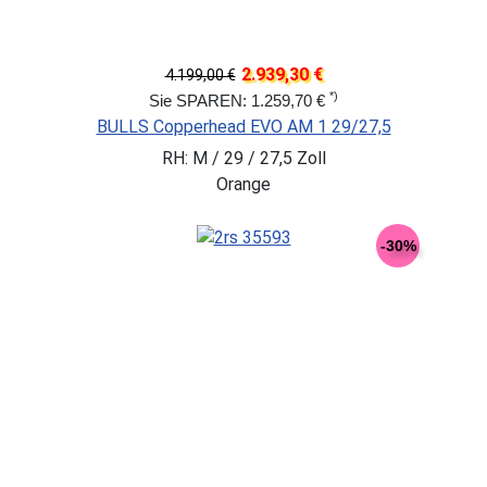
2.939,30 €
4.199,00 €
*)
Sie SPAREN: 1.259,70 €
BULLS Copperhead EVO AM 1 29/27,5
RH: M / 29 / 27,5 Zoll
Orange
-30%