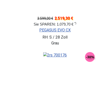
2.519,30 €
3.599,00 €
*)
Sie SPAREN: 1.079,70 €
PEGASUS EVO CX
RH: S / 28 Zoll
Grau
-30%