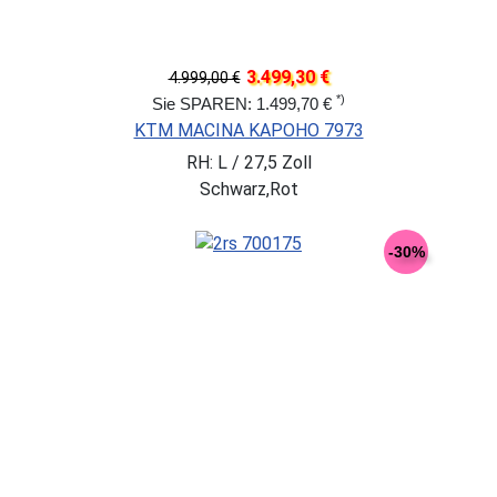
3.499,30 €
4.999,00 €
*)
Sie SPAREN: 1.499,70 €
KTM MACINA KAPOHO 7973
RH: L / 27,5 Zoll
Schwarz,Rot
-30%