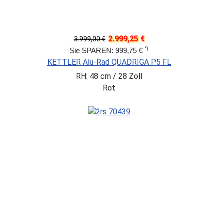
2.999,25 €
3.999,00 €
*)
Sie SPAREN: 999,75 €
KETTLER Alu-Rad QUADRIGA P5 FL
RH: 48 cm / 28 Zoll
Rot