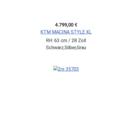
4.799,00 €
KTM MACINA STYLE XL
RH: 63 cm / 28 Zoll
Schwarz,Silber,Grau