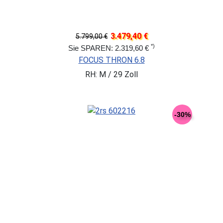
3.479,40 €
5.799,00 €
*)
Sie SPAREN: 2.319,60 €
FOCUS THRON 6.8
RH: M / 29 Zoll
-30%