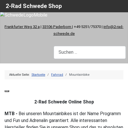
2-Rad Schwede Shop
Frankfurter Weg 32 a
|
33106 Paderborn
| +49 5251/75370 |
info@2-rad-
schwede.de
Aktuelle Seite:
Startseite
Fahrrad
Mountainbike
2-Rad Schwede Online Shop
MTB -
Bei unseren Mountainbikes ist der Name Programm
und Fun und Adrenalin garantiert. Alle interessanten
Hersteller finden Sie in unserem Shop und das zu absoluten