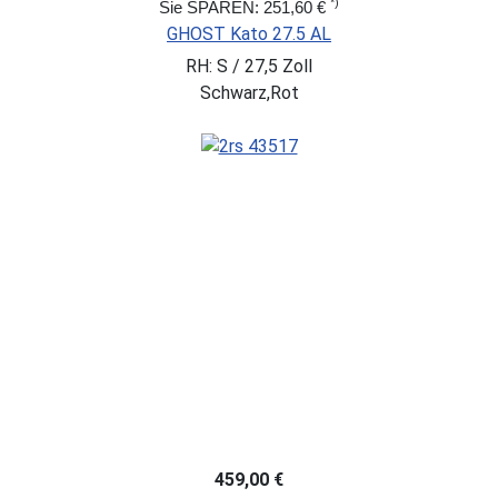
*)
Sie SPAREN: 251,60 €
GHOST Kato 27.5 AL
RH: S / 27,5 Zoll
Schwarz,Rot
459,00 €