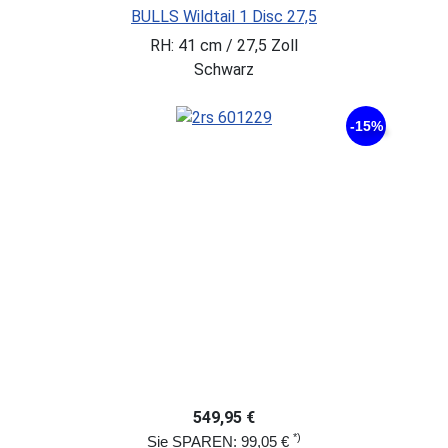
BULLS Wildtail 1 Disc 27,5
RH: 41 cm / 27,5 Zoll
Schwarz
-15%
549,95 €
*)
Sie SPAREN: 99,05 €