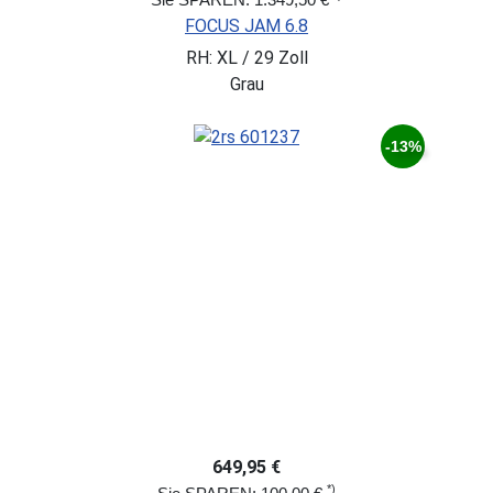
FOCUS JAM 6.8
RH: XL / 29 Zoll
Grau
-13%
649,95 €
*)