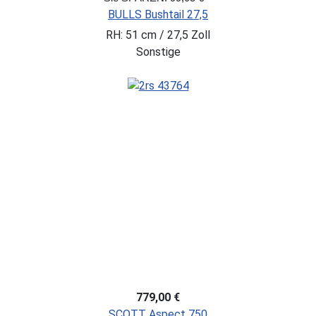
BULLS Bushtail 27,5
RH: 51 cm / 27,5 Zoll
Sonstige
779,00 €
SCOTT Aspect 750