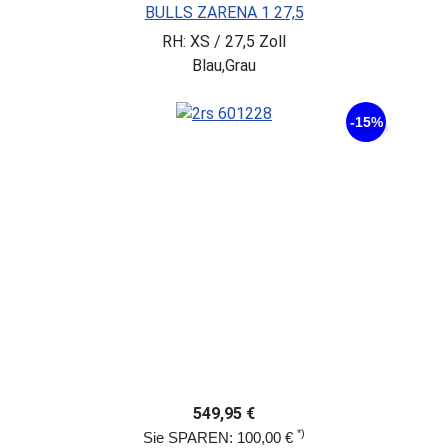
BULLS ZARENA 1 27,5
RH: XS / 27,5 Zoll
Blau,Grau
-15%
549,95 €
*)
Sie SPAREN: 100,00 €