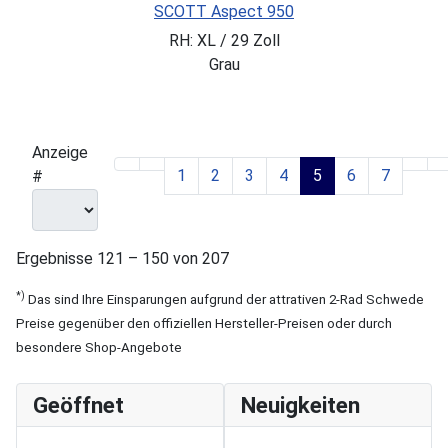
SCOTT Aspect 950
RH: XL / 29 Zoll
Grau
Anzeige
1
2
3
4
5
6
7
#
Ergebnisse 121 – 150 von 207
*)
Das sind Ihre Einsparungen aufgrund der attrativen 2-Rad Schwede
Preise gegenüber den offiziellen Hersteller-Preisen oder durch
besondere Shop-Angebote
Geöffnet
Neuigkeiten