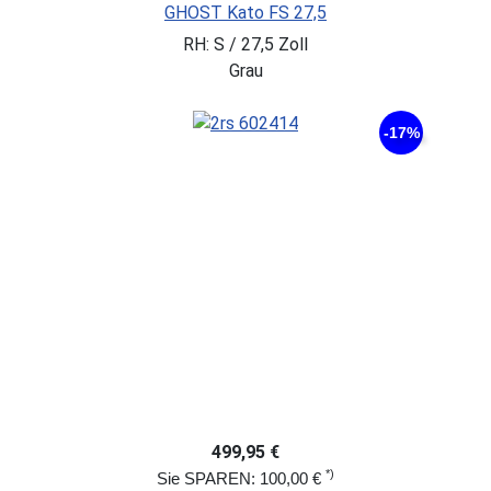
GHOST Kato FS 27,5
RH: S / 27,5 Zoll
Grau
-17%
499,95 €
*)
Sie SPAREN: 100,00 €