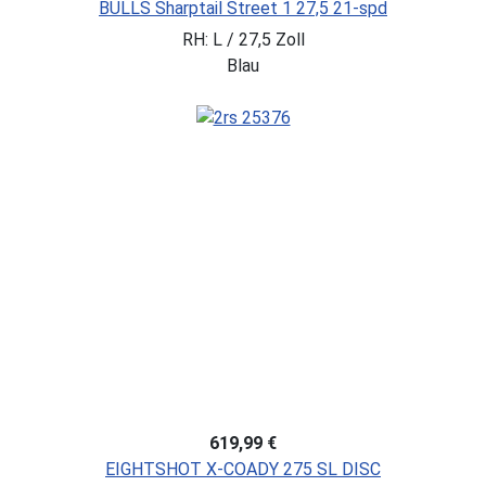
BULLS Sharptail Street 1 27,5 21-spd
RH: L / 27,5 Zoll
Blau
619,99 €
EIGHTSHOT X-COADY 275 SL DISC