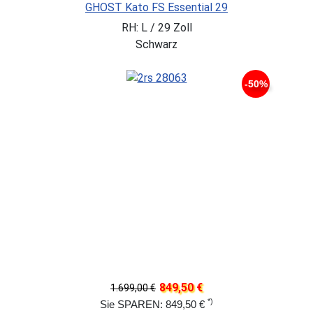
GHOST Kato FS Essential 29
RH: L / 29 Zoll
Schwarz
-50%
849,50 €
1.699,00 €
*)
Sie SPAREN: 849,50 €