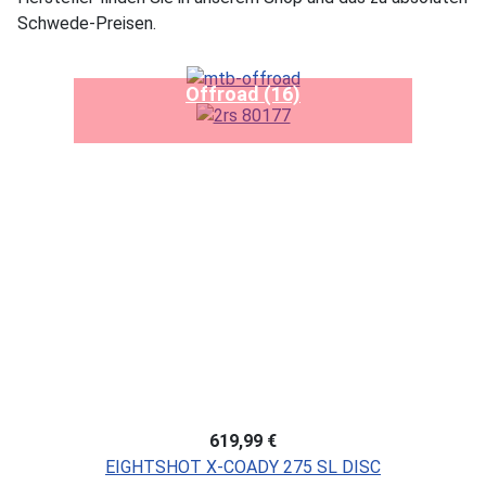
Schwede-Preisen.
Offroad (16)
619,99 €
EIGHTSHOT X-COADY 275 SL DISC