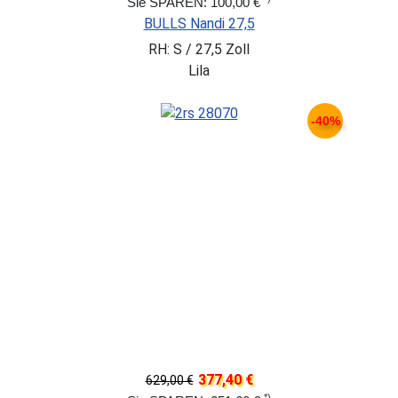
Sie SPAREN: 100,00 €
BULLS Nandi 27,5
RH: S / 27,5 Zoll
Lila
-40%
377,40 €
629,00 €
*)