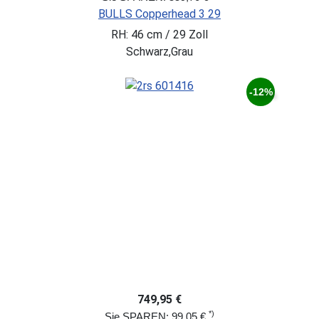
BULLS Copperhead 3 29
RH: 46 cm / 29 Zoll
Schwarz,Grau
-12%
749,95 €
*)
Sie SPAREN: 99,05 €