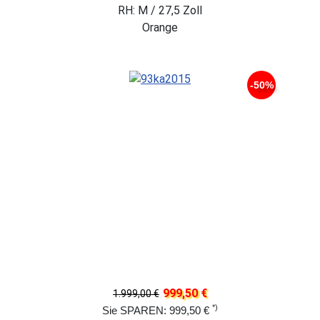
RH: M / 27,5 Zoll
Orange
-50%
999,50 €
1.999,00 €
*)
Sie SPAREN: 999,50 €