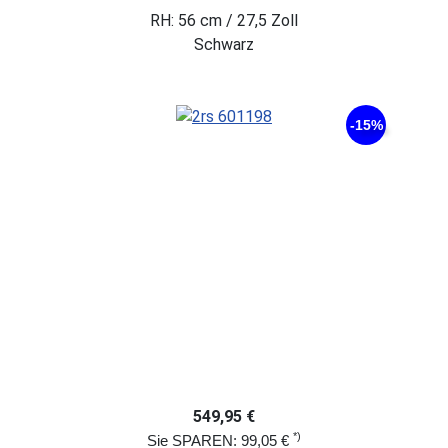
RH: 56 cm / 27,5 Zoll
Schwarz
-15%
549,95 €
*)
Sie SPAREN: 99,05 €