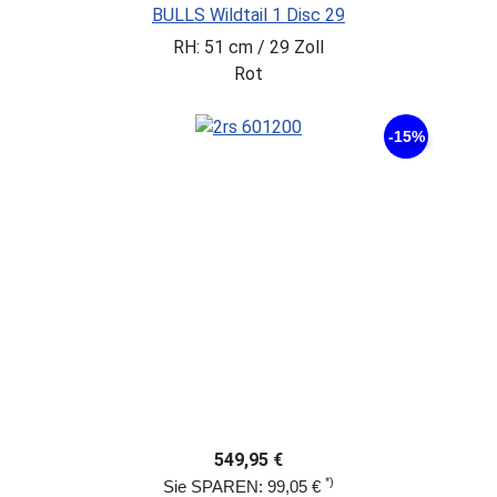
BULLS Wildtail 1 Disc 29
RH: 51 cm / 29 Zoll
Rot
-15%
549,95 €
*)
Sie SPAREN: 99,05 €