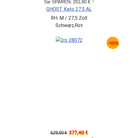
*)
Sie SPAREN: 251,60 €
GHOST Kato 27.5 AL
RH: M / 27,5 Zoll
Schwarz,Rot
-40%
377,40 €
629,00 €