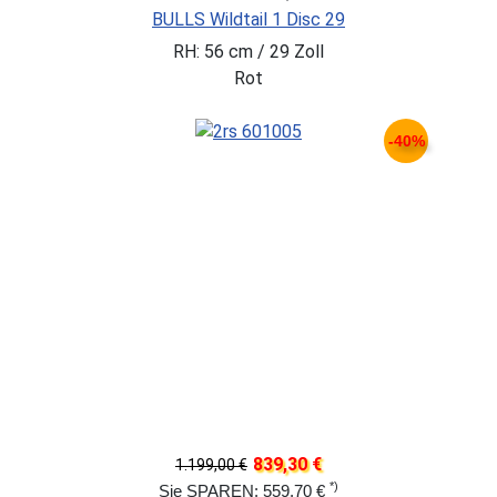
BULLS Wildtail 1 Disc 29
RH: 56 cm / 29 Zoll
Rot
-40%
839,30 €
1.199,00 €
*)
Sie SPAREN: 559,70 €