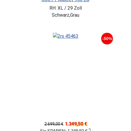
RH: XL / 29 Zoll
Schwarz,Grau
-50%
1.349,50 €
2.699,00 €
*)
Sie SPAREN: 1.349,50 €