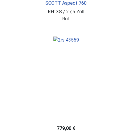
SCOTT Aspect 760
RH: XS / 27,5 Zoll
Rot
779,00 €