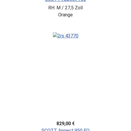
RH: M / 27,5 Zoll
Orange
829,00 €
SCOTT Aspect 950 EQ