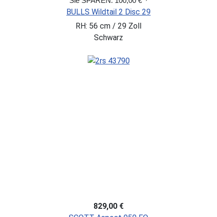
Sie SPAREN: 100,00 €
BULLS Wildtail 2 Disc 29
RH: 56 cm / 29 Zoll
Schwarz
829,00 €