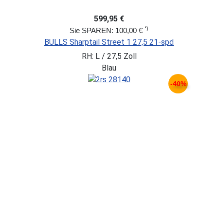
599,95 €
*)
Sie SPAREN: 100,00 €
BULLS Sharptail Street 1 27,5 21-spd
RH: L / 27,5 Zoll
Blau
-40%