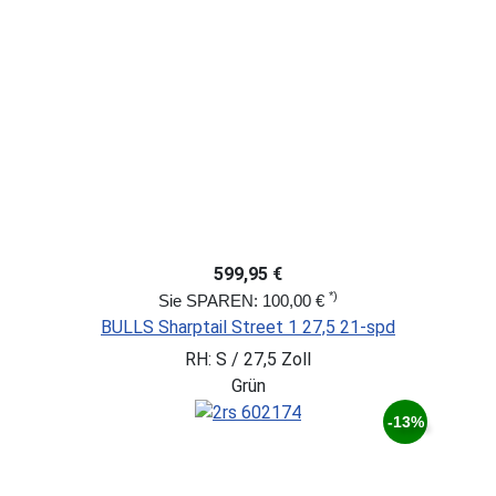
599,95 €
*)
Sie SPAREN: 100,00 €
BULLS Sharptail Street 1 27,5 21-spd
RH: S / 27,5 Zoll
Grün
-13%