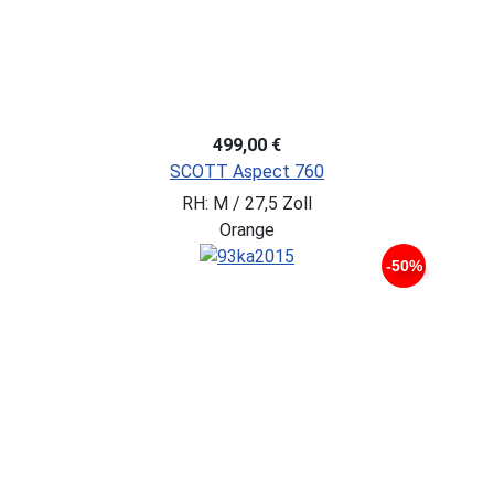
499,00 €
SCOTT Aspect 760
RH: M / 27,5 Zoll
Orange
-50%