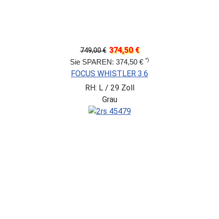
374,50 €
749,00 €
*)
Sie SPAREN: 374,50 €
FOCUS WHISTLER 3.6
RH: L / 29 Zoll
Grau