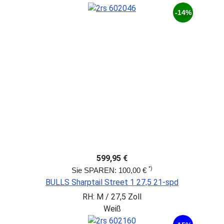
-14%
599,95 €
*)
Sie SPAREN: 100,00 €
BULLS Sharptail Street 1 27,5 21-spd
RH: M / 27,5 Zoll
Weiß