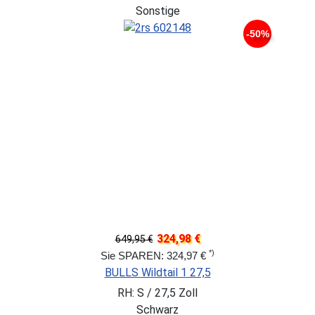
Sonstige
-50%
324,98 €
649,95 €
*)
Sie SPAREN: 324,97 €
BULLS Wildtail 1 27,5
RH: S / 27,5 Zoll
Schwarz