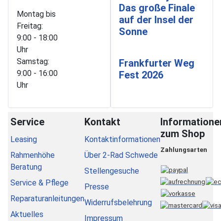
Das große Finale
Montag bis
auf der Insel der
Freitag:
Sonne
9:00 - 18:00
Uhr
Samstag:
Frankfurter Weg
9:00 - 16:00
Fest 2026
Uhr
Service
Kontakt
Informatione
zum Shop
Leasing
Kontaktinformationen
Zahlungsarten
Rahmenhöhe
Über 2-Rad Schwede
Beratung
Stellengesuche
Service & Pflege
Presse
Reparaturanleitungen
Widerrufsbelehrung
Aktuelles
Impressum