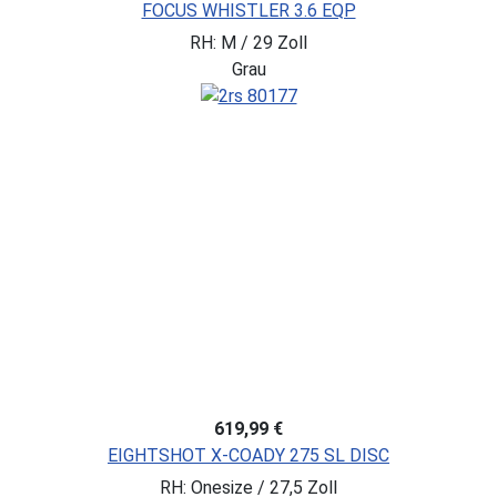
FOCUS WHISTLER 3.6 EQP
RH: M / 29 Zoll
Grau
619,99 €
EIGHTSHOT X-COADY 275 SL DISC
RH: Onesize / 27,5 Zoll