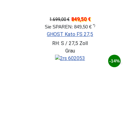
849,50 €
1.699,00 €
*)
Sie SPAREN: 849,50 €
GHOST Kato FS 27,5
RH: S / 27,5 Zoll
Grau
-14%