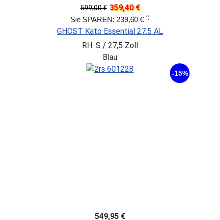
359,40 €
599,00 €
*)
Sie SPAREN: 239,60 €
GHOST Kato Essential 27.5 AL
RH: S / 27,5 Zoll
Blau
-15%
549,95 €