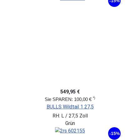
-15%
549,95 €
*)
Sie SPAREN: 100,00 €
BULLS Wildtail 1 27,5
RH: L / 27,5 Zoll
Grün
-15%