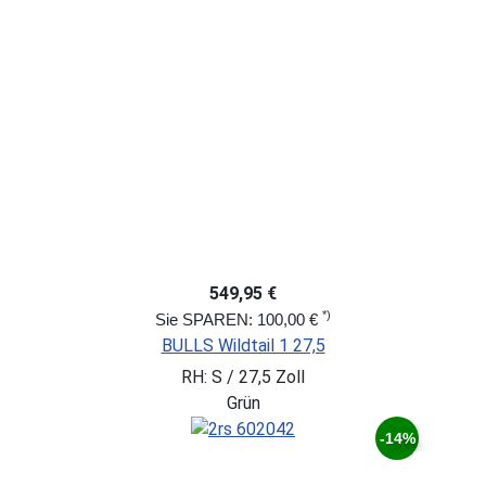
549,95 €
*)
Sie SPAREN: 100,00 €
BULLS Wildtail 1 27,5
RH: S / 27,5 Zoll
Grün
-14%