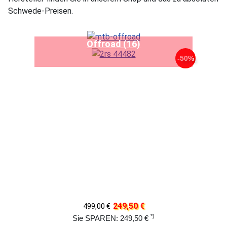
Schwede-Preisen.
Offroad (16)
-50%
249,50 €
499,00 €
*)
Sie SPAREN: 249,50 €