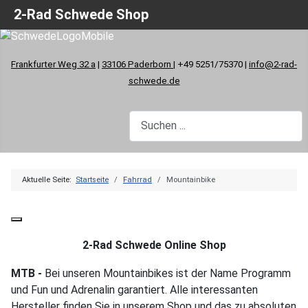
2-Rad Schwede Shop
Frankfurter Weg 32 a
|
33106 Paderborn
| +49 5251/75370 |
info@2-rad-
schwede.de
Aktuelle Seite:
Startseite
Fahrrad
Mountainbike
2-Rad Schwede Online Shop
MTB -
Bei unseren Mountainbikes ist der Name Programm
und Fun und Adrenalin garantiert. Alle interessanten
Hersteller finden Sie in unserem Shop und das zu absoluten