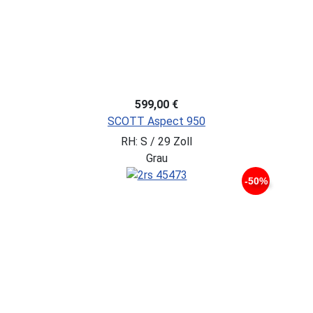
599,00 €
SCOTT Aspect 950
RH: S / 29 Zoll
Grau
-50%