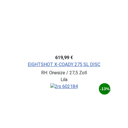
619,99 €
EIGHTSHOT X-COADY 275 SL DISC
RH: Onesize / 27,5 Zoll
Lila
-13%