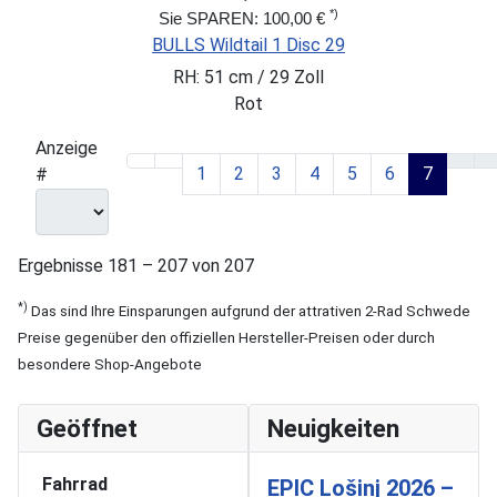
*)
Sie SPAREN: 100,00 €
BULLS Wildtail 1 Disc 29
RH: 51 cm / 29 Zoll
Rot
Anzeige
1
2
3
4
5
6
7
#
Ergebnisse 181 – 207 von 207
*)
Das sind Ihre Einsparungen aufgrund der attrativen 2-Rad Schwede
Preise gegenüber den offiziellen Hersteller-Preisen oder durch
besondere Shop-Angebote
Geöffnet
Neuigkeiten
Fahrrad
EPIC Lošinj 2026 –