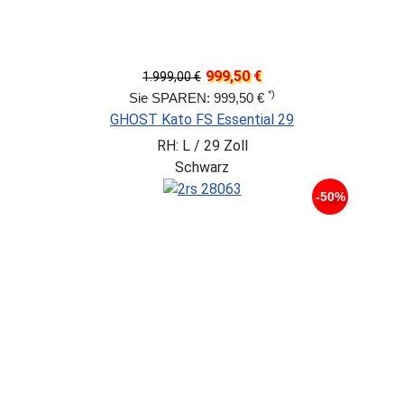
999,50 €
1.999,00 €
*)
Sie SPAREN: 999,50 €
GHOST Kato FS Essential 29
RH: L / 29 Zoll
Schwarz
-50%