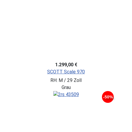
1.299,00 €
SCOTT Scale 970
RH: M / 29 Zoll
Grau
-50%