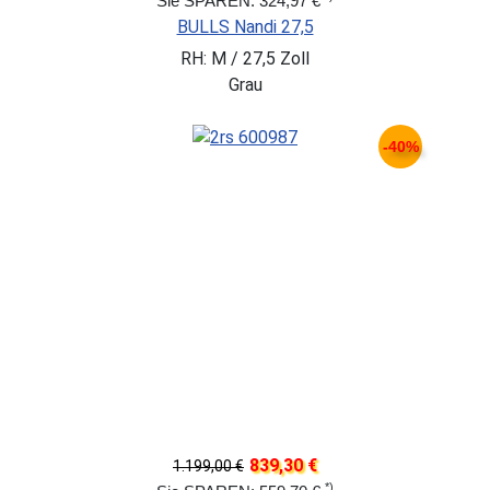
Sie SPAREN: 324,97 €
BULLS Nandi 27,5
RH: M / 27,5 Zoll
Grau
-40%
839,30 €
1.199,00 €
*)