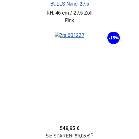
BULLS Nandi 27,5
RH: 46 cm / 27,5 Zoll
Pink
-15%
549,95 €
*)
Sie SPAREN: 99,05 €