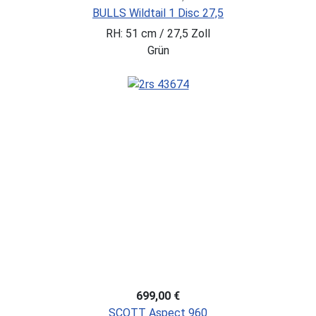
BULLS Wildtail 1 Disc 27,5
RH: 51 cm / 27,5 Zoll
Grün
699,00 €
SCOTT Aspect 960