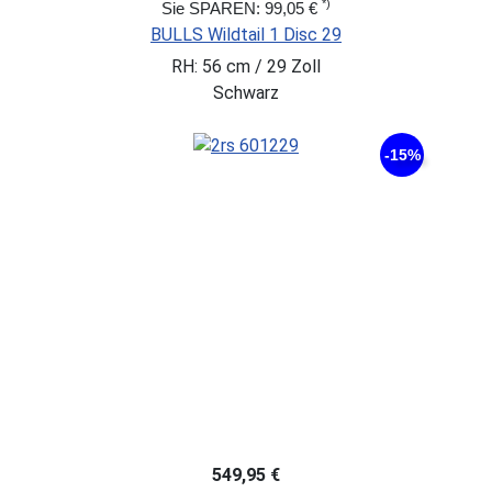
*)
Sie SPAREN: 99,05 €
BULLS Wildtail 1 Disc 29
RH: 56 cm / 29 Zoll
Schwarz
-15%
549,95 €