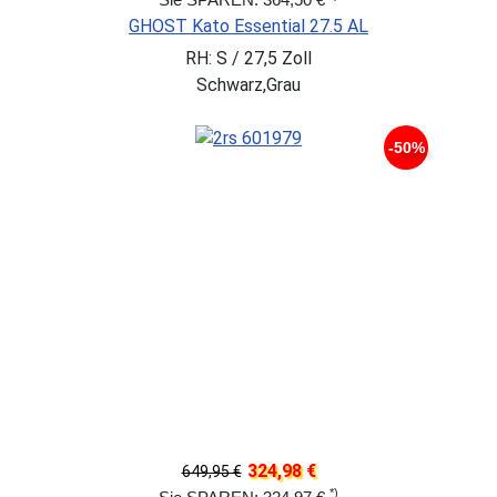
GHOST Kato Essential 27.5 AL
RH: S / 27,5 Zoll
Schwarz,Grau
-50%
324,98 €
649,95 €
*)