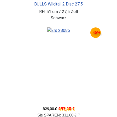
BULLS Wildtail 2 Disc 27,5
RH: 51 cm / 27,5 Zoll
Schwarz
-40%
497,40 €
829,00 €
*)
Sie SPAREN: 331,60 €