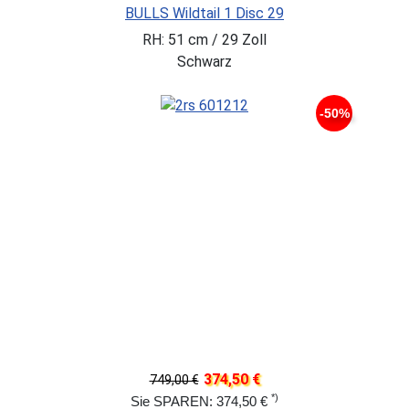
BULLS Wildtail 1 Disc 29
RH: 51 cm / 29 Zoll
Schwarz
-50%
374,50 €
749,00 €
*)
Sie SPAREN: 374,50 €