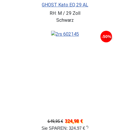
GHOST Kato EQ 29 AL
RH: M / 29 Zoll
Schwarz
-50%
324,98 €
649,95 €
*)
Sie SPAREN: 324,97 €