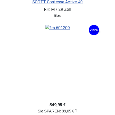
SCOTT Contessa Active 40
RH: M / 29 Zoll
Blau
-15%
549,95 €
*)
Sie SPAREN: 99,05 €