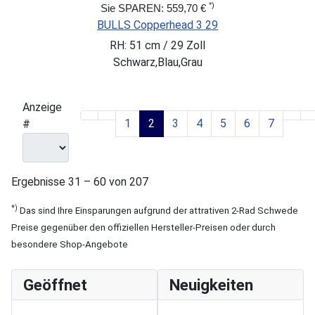
*)
Sie SPAREN: 559,70 €
BULLS Copperhead 3 29
RH: 51 cm / 29 Zoll
Schwarz,Blau,Grau
Anzeige
1
2
3
4
5
6
7
#
Ergebnisse 31 – 60 von 207
*)
Das sind Ihre Einsparungen aufgrund der attrativen 2-Rad Schwede
Preise gegenüber den offiziellen Hersteller-Preisen oder durch
besondere Shop-Angebote
Geöffnet
Neuigkeiten