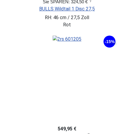
*)
Sie SPAREN: 324,50 €
BULLS Wildtail 1 Disc 27,5
RH: 46 cm / 27,5 Zoll
Rot
-15%
549,95 €