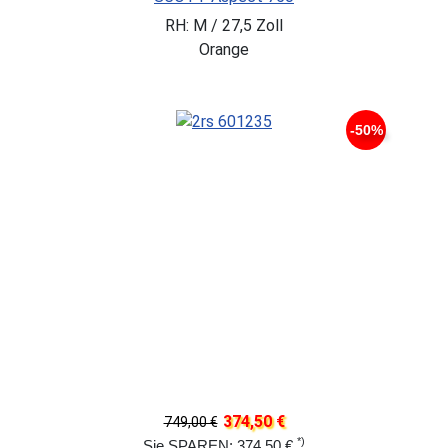
RH: M / 27,5 Zoll
Orange
-50%
374,50 €
749,00 €
*)
Sie SPAREN: 374,50 €