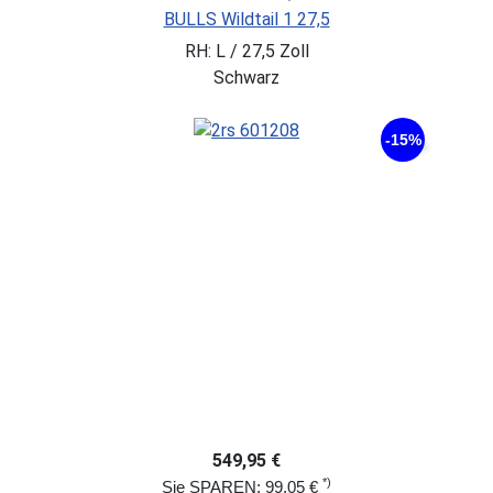
BULLS Wildtail 1 27,5
RH: L / 27,5 Zoll
Schwarz
-15%
549,95 €
*)
Sie SPAREN: 99,05 €