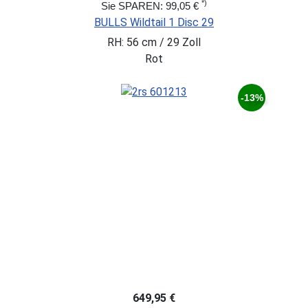
*)
Sie SPAREN: 99,05 €
BULLS Wildtail 1 Disc 29
RH: 56 cm / 29 Zoll
Rot
-13%
649,95 €