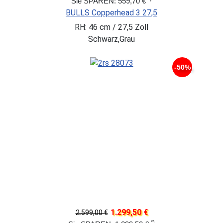
Sie SPAREN: 559,70 €
BULLS Copperhead 3 27,5
RH: 46 cm / 27,5 Zoll
Schwarz,Grau
-50%
1.299,50 €
2.599,00 €
*)