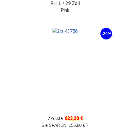
RH: L / 29 Zoll
Pink
-20%
623,20 €
779,00 €
*)
Sie SPAREN: 155,80 €