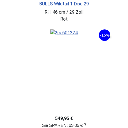
BULLS Wildtail 1 Disc 29
RH: 46 cm / 29 Zoll
Rot
-15%
549,95 €
*)
Sie SPAREN: 99,05 €