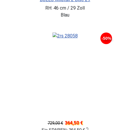
RH: 46 cm / 29 Zoll
Blau
-50%
364,50 €
729,00 €
*)
Sie SPAREN: 364,50 €