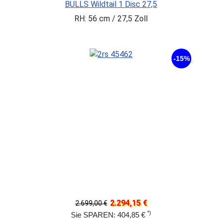
BULLS Wildtail 1 Disc 27,5
RH: 56 cm / 27,5 Zoll
-15%
2.294,15 €
2.699,00 €
*)
Sie SPAREN: 404,85 €