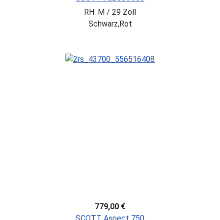
RH: M / 29 Zoll
Schwarz,Rot
779,00 €
SCOTT Aspect 750