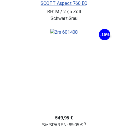
SCOTT Aspect 760 EQ
RH: M / 27,5 Zoll
Schwarz,Grau
-15%
549,95 €
*)
Sie SPAREN: 99,05 €