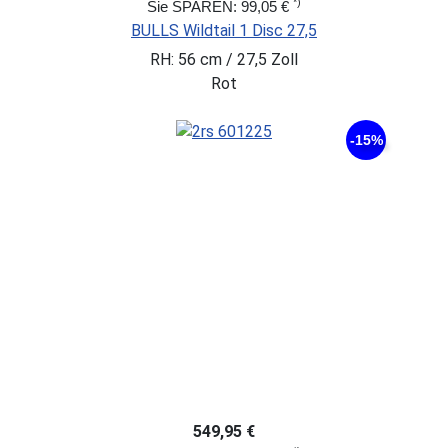
*)
Sie SPAREN: 99,05 €
BULLS Wildtail 1 Disc 27,5
RH: 56 cm / 27,5 Zoll
Rot
-15%
549,95 €