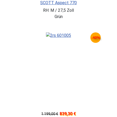
SCOTT Aspect 770
RH: M / 27,5 Zoll
Grün
-40%
839,30 €
1.199,00 €