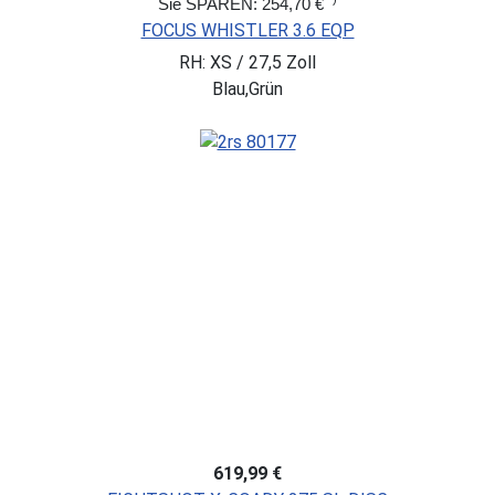
Sie SPAREN: 254,70 €
FOCUS WHISTLER 3.6 EQP
RH: XS / 27,5 Zoll
Blau,Grün
619,99 €