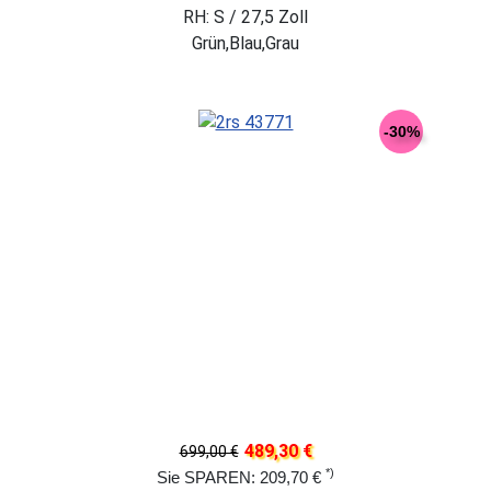
RH: S / 27,5 Zoll
Grün,Blau,Grau
-30%
489,30 €
699,00 €
*)
Sie SPAREN: 209,70 €