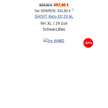
497,40 €
829,00 €
*)
Sie SPAREN: 331,60 €
GHOST Kato EQ 29 AL
RH: XL / 29 Zoll
Schwarz,Blau
-50%