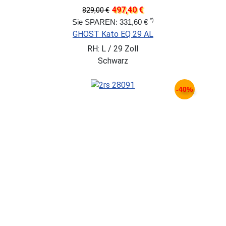
497,40 €
829,00 €
*)
Sie SPAREN: 331,60 €
GHOST Kato EQ 29 AL
RH: L / 29 Zoll
Schwarz
-40%