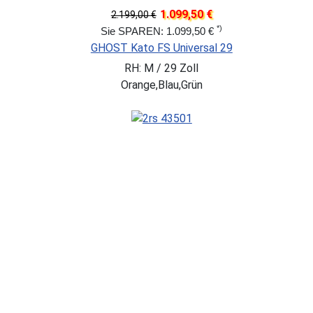
1.099,50 €
2.199,00 €
*)
Sie SPAREN: 1.099,50 €
GHOST Kato FS Universal 29
RH: M / 29 Zoll
Orange,Blau,Grün