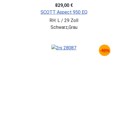
829,00 €
SCOTT Aspect 950 EQ
RH: L / 29 Zoll
Schwarz,Grau
-40%