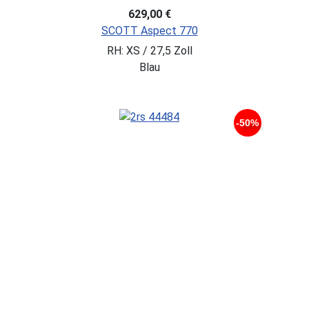
629,00 €
SCOTT Aspect 770
RH: XS / 27,5 Zoll
Blau
-50%