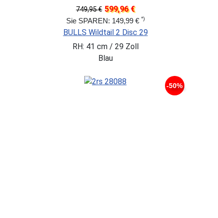
599,96 €
749,95 €
*)
Sie SPAREN: 149,99 €
BULLS Wildtail 2 Disc 29
RH: 41 cm / 29 Zoll
Blau
-50%