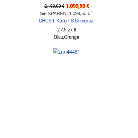
1.099,50 €
2.199,00 €
*)
Sie SPAREN: 1.099,50 €
GHOST Kato FS Universal
27,5 Zoll
Blau,Orange