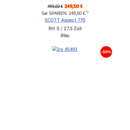
249,50 €
499,00 €
*)
Sie SPAREN: 249,50 €
SCOTT Aspect 770
RH: S / 27,5 Zoll
Blau
-50%