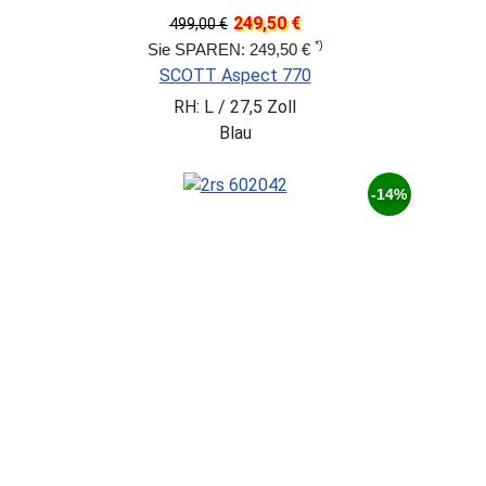
249,50 €
499,00 €
*)
Sie SPAREN: 249,50 €
SCOTT Aspect 770
RH: L / 27,5 Zoll
Blau
-14%