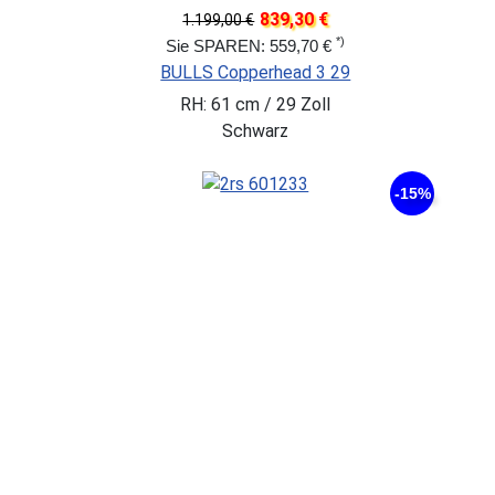
839,30 €
1.199,00 €
*)
Sie SPAREN: 559,70 €
BULLS Copperhead 3 29
RH: 61 cm / 29 Zoll
Schwarz
-15%