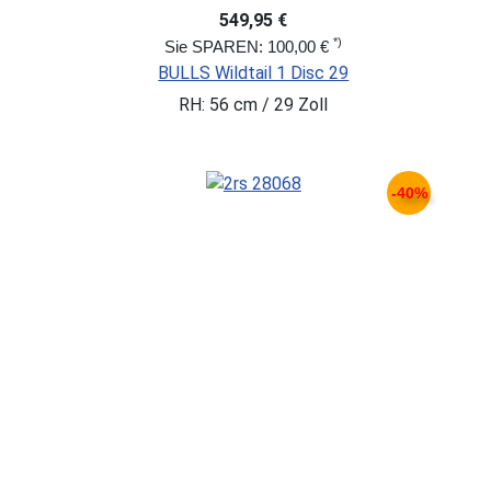
549,95 €
*)
Sie SPAREN: 100,00 €
BULLS Wildtail 1 Disc 29
RH: 56 cm / 29 Zoll
-40%