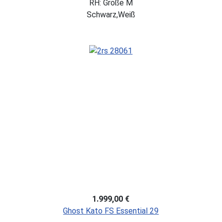
RH: Größe M
Schwarz,Weiß
1.999,00 €
Ghost Kato FS Essential 29