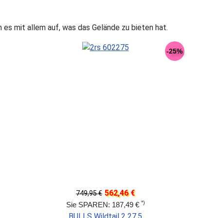
 es mit allem auf, was das Gelände zu bieten hat.
-25%
562,46 €
749,95 €
*)
Sie SPAREN: 187,49 €
BULLS Wildtail 2 27,5