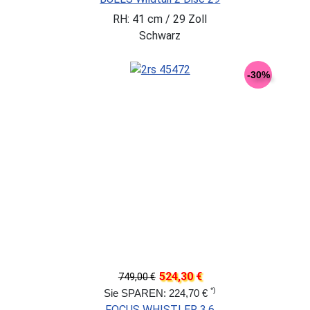
RH: 41 cm / 29 Zoll
Schwarz
-30%
524,30 €
749,00 €
*)
Sie SPAREN: 224,70 €
FOCUS WHISTLER 3.6