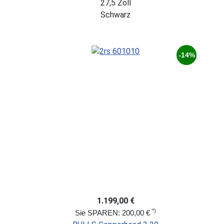
27,5 Zoll
Schwarz
-14%
1.199,00 €
*)
Sie SPAREN: 200,00 €