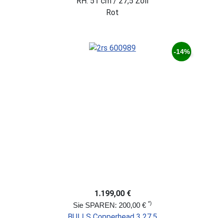
RH: 51 cm / 27,5 Zoll
Rot
-14%
1.199,00 €
*)
Sie SPAREN: 200,00 €
BULLS Copperhead 3 27,5