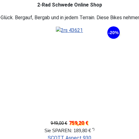
2-Rad Schwede Online Shop
Glück. Bergauf, Bergab und in jedem Terrain. Diese Bikes nehmen
-20%
759,20 €
949,00 €
*)
Sie SPAREN: 189,80 €
SCOTT Aspect 930