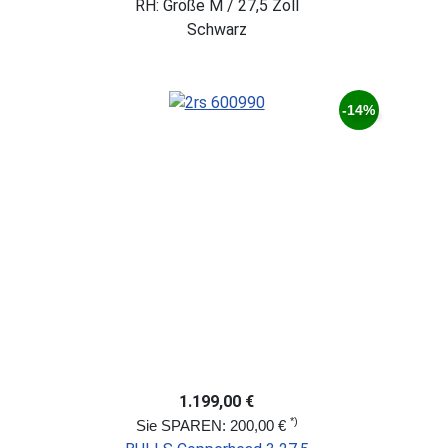
RH: Größe M / 27,5 Zoll
Schwarz
-14%
1.199,00 €
*)
Sie SPAREN: 200,00 €