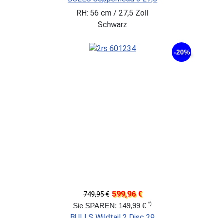
RH: 56 cm / 27,5 Zoll
Schwarz
-20%
599,96 €
749,95 €
*)
Sie SPAREN: 149,99 €
BULLS Wildtail 2 Disc 29