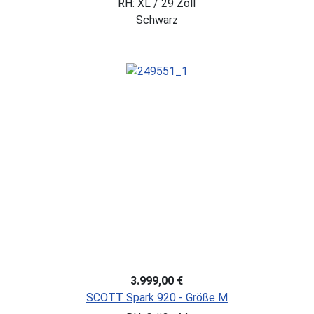
RH: XL / 29 Zoll
Schwarz
3.999,00 €
SCOTT Spark 920 - Größe M