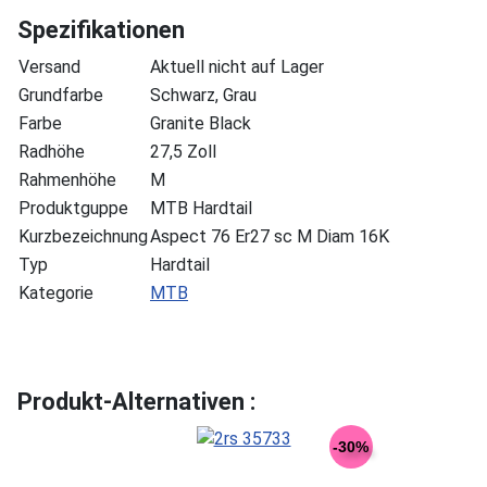
Spezifikationen
Versand
Aktuell nicht auf Lager
Grundfarbe
Schwarz, Grau
Farbe
Granite Black
Radhöhe
27,5 Zoll
Rahmenhöhe
M
Produktguppe
MTB Hardtail
Kurzbezeichnung
Aspect 76 Er27 sc M Diam 16K
Typ
Hardtail
Kategorie
MTB
Produkt-Alternativen :
-30%