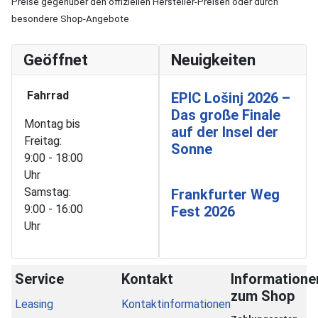
Preise gegenüber den offiziellen Hersteller-Preisen oder durch
besondere Shop-Angebote
Geöffnet
Neuigkeiten
Fahrrad
EPIC Lošinj 2026 –
Das große Finale
Montag bis
auf der Insel der
Freitag:
Sonne
9:00 - 18:00
Uhr
Samstag:
Frankfurter Weg
9:00 - 16:00
Fest 2026
Uhr
Service
Kontakt
Informatione
zum Shop
Leasing
Kontaktinformationen