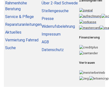
Zahlungsarten
Rahmenhöhe
Über 2-Rad Schwede
Beratung
Stellengesuche
Service & Pflege
Presse
Reparaturanleitungen
Widerrufsbelehrung
Aktuelles
Impressum
Finanzierung
Vermietung Fahrrad
AGB
Suche
Datenschutz
Vertrauen