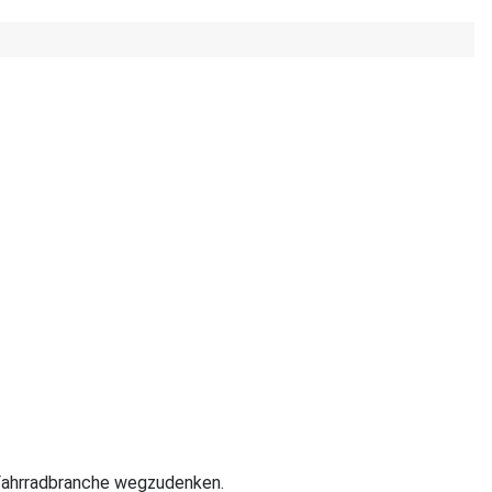
r Fahrradbranche wegzudenken.