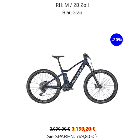
RH: M / 28 Zoll
Blau,Grau
-20%
3.199,20 €
3.999,00 €
*)
Sie SPAREN: 799,80 €