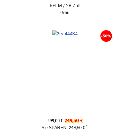
RH: M / 28 Zoll
Grau
-50%
249,50 €
499,00 €
*)
Sie SPAREN: 249,50 €