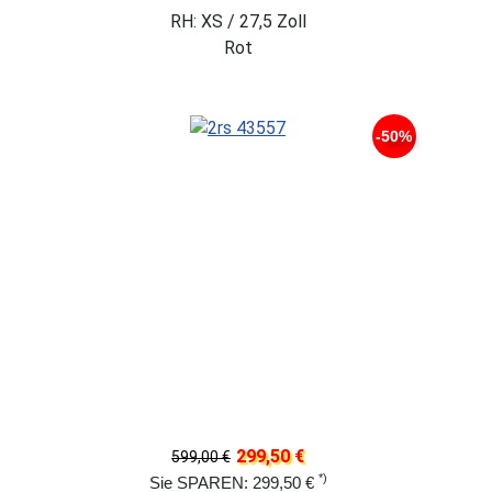
RH: XS / 27,5 Zoll
Rot
-50%
299,50 €
599,00 €
*)
Sie SPAREN: 299,50 €