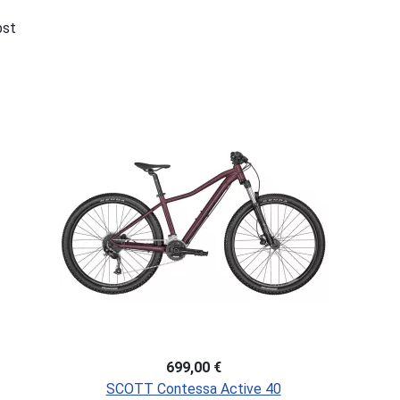
bst
699,00 €
SCOTT Contessa Active 40