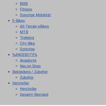
BMX
Fitness
Sonstige Mobilität
E-Bikes
All-Terrain eBikes
MTB
Trekking
City-Bike
Sonstige
%ANGEBOTE%
Angebote
Neu im Shop
Bekleidung / Zubehör
Zubehör
Hersteller
Hersteller
Gesamt-Bestand