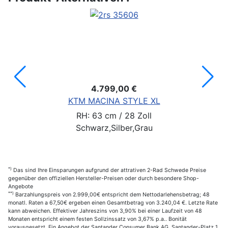
4.799,00 €
KTM MACINA STYLE XL
RH: 63 cm / 28 Zoll
Schwarz,Silber,Grau
*)
Das sind Ihre Einsparungen aufgrund der attrativen 2-Rad Schwede Preise
gegenüber den offiziellen Hersteller-Preisen oder durch besondere Shop-
Angebote
**)
Barzahlungspreis von 2.999,00€ entspricht dem Nettodarlehensbetrag; 48
monatl. Raten a 67,50€ ergeben einen Gesamtbetrag von 3.240,04 €. Letzte Rate
kann abweichen. Effektiver Jahreszins von 3,90% bei einer Laufzeit von 48
Monaten entspricht einem festen Sollzinssatz von 3,67% p.a.. Bonität
vorausgesetzt. Ein Angebot der Santander Consumer Bank AG, Santander-Platz 1,