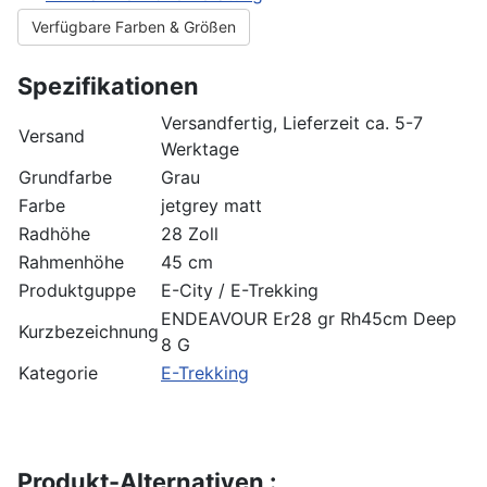
Verfügbare Farben & Größen
Spezifikationen
Versandfertig, Lieferzeit ca. 5-7
Versand
Werktage
Grundfarbe
Grau
Farbe
jetgrey matt
Radhöhe
28 Zoll
Rahmenhöhe
45 cm
Produktguppe
E-City / E-Trekking
ENDEAVOUR Er28 gr Rh45cm Deep
Kurzbezeichnung
8 G
Kategorie
E-Trekking
Produkt-Alternativen :