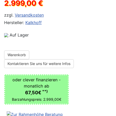
2.999,00 €
zzgl.
Versandkosten
Hersteller:
Kalkhoff
Auf Lager
Warenkorb
Kontaktieren Sie uns für weitere Infos
oder clever finanzieren -
monatlich ab
**)
67,50€
Barzahlungspreis: 2.999,00€