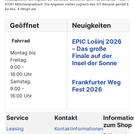
41061 Mönchengladbach. Die Angaben stellen zugleich das 2/3 Beispiel gemäß §
6a Abs. 4 PAngV dar.
Geöffnet
Neuigkeiten
Fahrrad
EPIC Lošinj 2026
– Das große
Montag bis
Finale auf der
Freitag:
Insel der Sonne
9:00 -
18:00 Uhr
Samstag:
Frankfurter Weg
9:00 -
Fest 2026
16:00 Uhr
Service
Kontakt
Informati
zum Shop
Leasing
Kontaktinformationen