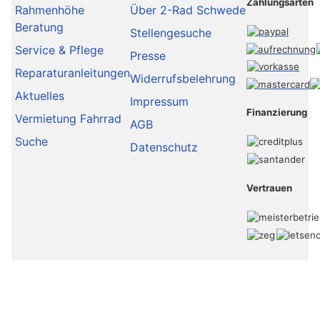
Zahlungsarten
Rahmenhöhe
Über 2-Rad Schwede
Beratung
Stellengesuche
Service & Pflege
Presse
Reparaturanleitungen
Widerrufsbelehrung
Aktuelles
Impressum
Finanzierung
Vermietung Fahrrad
AGB
Suche
Datenschutz
Vertrauen