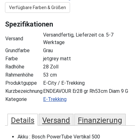
Verfügbare Farben & Größen
Spezifikationen
Versandfertig, Lieferzeit ca. 5-7
Versand
Werktage
Grundfarbe
Grau
Farbe
jetgrey matt
Radhöhe
28 Zoll
Rahmenhöhe
53 cm
Produktguppe
E-City / E-Trekking
Kurzbezeichnung
ENDEAVOUR Er28 gr Rh53cm Diam 9 G
Kategorie
E-Trekking
Details
Versand
Finanzierung
Akku : Bosch PowerTube Vertikal 500