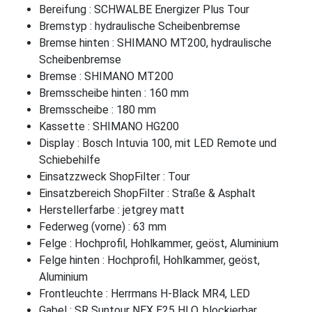
Bereifung : SCHWALBE Energizer Plus Tour
Bremstyp : hydraulische Scheibenbremse
Bremse hinten : SHIMANO MT200, hydraulische
Scheibenbremse
Bremse : SHIMANO MT200
Bremsscheibe hinten : 160 mm
Bremsscheibe : 180 mm
Kassette : SHIMANO HG200
Display : Bosch Intuvia 100, mit LED Remote und
Schiebehilfe
Einsatzzweck ShopFilter : Tour
Einsatzbereich ShopFilter : Straße & Asphalt
Herstellerfarbe : jetgrey matt
Federweg (vorne) : 63 mm
Felge : Hochprofil, Hohlkammer, geöst, Aluminium
Felge hinten : Hochprofil, Hohlkammer, geöst,
Aluminium
Frontleuchte : Herrmans H-Black MR4, LED
Gabel : SR Suntour NEX E25 HLO, blockierbar