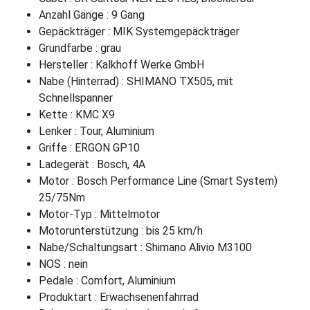
Anzahl Gänge : 9 Gang
Gepäckträger : MIK Systemgepäckträger
Grundfarbe : grau
Hersteller : Kalkhoff Werke GmbH
Nabe (Hinterrad) : SHIMANO TX505, mit
Schnellspanner
Kette : KMC X9
Lenker : Tour, Aluminium
Griffe : ERGON GP10
Ladegerät : Bosch, 4A
Motor : Bosch Performance Line (Smart System)
25/75Nm
Motor-Typ : Mittelmotor
Motorunterstützung : bis 25 km/h
Nabe/Schaltungsart : Shimano Alivio M3100
NOS : nein
Pedale : Comfort, Aluminium
Produktart : Erwachsenenfahrrad