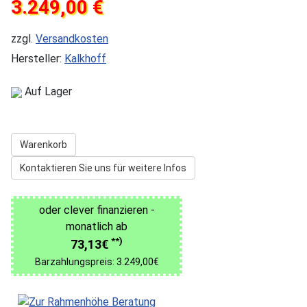
3.249,00 €
zzgl.
Versandkosten
Hersteller:
Kalkhoff
Auf Lager
Warenkorb
Kontaktieren Sie uns für weitere Infos
oder clever finanzieren -
monatlich ab
**)
73,13€
Barzahlungspreis: 3.249,00€