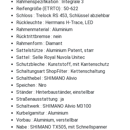
Rahmenspezifikation : Integrale 3
Reifengröße (ETRTO) : 50-622
Schloss : Trelock RS 453, Schlüssel abziehbar
Rückleuchte : Herrmans H-Trace, LED
Rahmenmaterial : Aluminium
Rücktrittbremse : nein
Rahmenform : Diamant
Sattelstütze : Aluminium Patent, starr
Sattel : Selle Royal Nuvola Unitec
Schutzbleche : Kunststoff, mit Kantenschutz
Schaltungsart ShopFilter : Kettenschaltung
Schalthebel : SHIMANO Alivio
Speichen : Niro
Ständer : Hinterbauständer, einstellbar
Straßenausstattung : ja
Schaltwerk : SHIMANO Alivio M3100
Kurbelgarnitur : Aluminium
Vorbau : Aluminium, verstellbar
Nabe : SHIMANO TX505, mit Schnellspanner