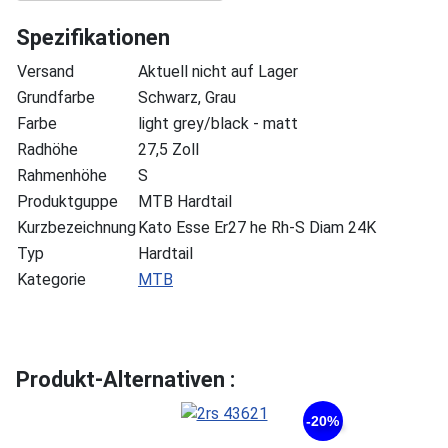
Spezifikationen
Versand
Aktuell nicht auf Lager
Grundfarbe
Schwarz, Grau
Farbe
light grey/black - matt
Radhöhe
27,5 Zoll
Rahmenhöhe
S
Produktguppe
MTB Hardtail
Kurzbezeichnung
Kato Esse Er27 he Rh-S Diam 24K
Typ
Hardtail
Kategorie
MTB
Produkt-Alternativen :
-20%