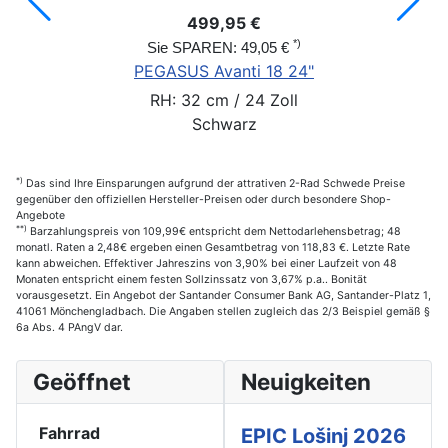
499,95 €
*)
Sie SPAREN: 49,05 €
PEGASUS Avanti 18 24"
RH: 32 cm / 24 Zoll
Schwarz
*)
Das sind Ihre Einsparungen aufgrund der attrativen 2-Rad Schwede Preise
gegenüber den offiziellen Hersteller-Preisen oder durch besondere Shop-
Angebote
**)
Barzahlungspreis von 109,99€ entspricht dem Nettodarlehensbetrag; 48
monatl. Raten a 2,48€ ergeben einen Gesamtbetrag von 118,83 €. Letzte Rate
kann abweichen. Effektiver Jahreszins von 3,90% bei einer Laufzeit von 48
Monaten entspricht einem festen Sollzinssatz von 3,67% p.a.. Bonität
vorausgesetzt. Ein Angebot der Santander Consumer Bank AG, Santander-Platz 1,
41061 Mönchengladbach. Die Angaben stellen zugleich das 2/3 Beispiel gemäß §
6a Abs. 4 PAngV dar.
Geöffnet
Neuigkeiten
Fahrrad
EPIC Lošinj 2026