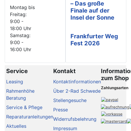
– Das große
Montag bis
Finale auf der
Freitag:
Insel der Sonne
9:00 -
18:00 Uhr
Samstag:
Frankfurter Weg
9:00 -
Fest 2026
16:00 Uhr
Service
Kontakt
Informati
zum Shop
Leasing
Kontaktinformationen
Zahlungsarten
Rahmenhöhe
Über 2-Rad Schwede
Beratung
Stellengesuche
Service & Pflege
Presse
Reparaturanleitungen
Widerrufsbelehrung
Aktuelles
Impressum