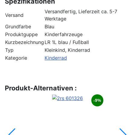
Spezifikationen
Versandfertig, Lieferzeit ca. 5-7
Versand
Werktage
Grundfarbe
Blau
Produktguppe
Kinderfahrzeuge
Kurzbezeichnung
LR 1L blau / Fußball
Typ
Kleinkind, Kinderrad
Kategorie
Kinderrad
Produkt-Alternativen :
-9%