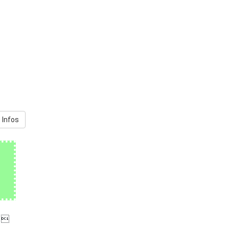
 Infos
