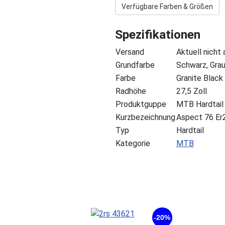
Verfügbare Farben & Größen
Spezifikationen
Versand
Aktuell nicht
Grundfarbe
Schwarz, Gra
Farbe
Granite Black
Radhöhe
27,5 Zoll
Produktguppe
MTB Hardtail
Kurzbezeichnung
Aspect 76 Er
Typ
Hardtail
Kategorie
MTB
-20%