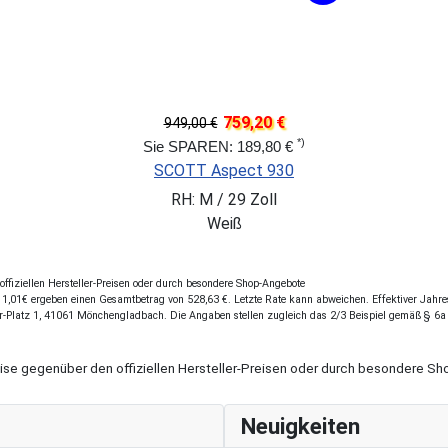
759,20 €
949,00 €
*)
Sie SPAREN: 189,80 €
SCOTT Aspect 930
RH: M / 29 Zoll
Weiß
fiziellen Hersteller-Preisen oder durch besondere Shop-Angebote
,01€ ergeben einen Gesamtbetrag von 528,63 €. Letzte Rate kann abweichen. Effektiver Jahresz
r-Platz 1, 41061 Mönchengladbach. Die Angaben stellen zugleich das 2/3 Beispiel gemäß § 6a
eise gegenüber den offiziellen Hersteller-Preisen oder durch besondere 
Neuigkeiten