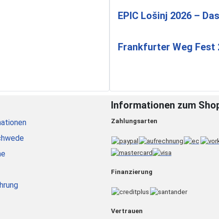
EPIC Lošinj 2026 – Das
Frankfurter Weg Fest
Informationen zum Sho
Zahlungsarten
ationen
chwede
he
Finanzierung
hrung
Vertrauen