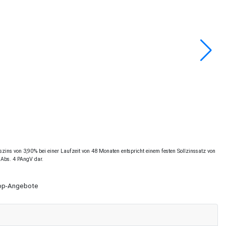
ins von 3,90% bei einer Laufzeit von 48 Monaten entspricht einem festen Sollzinssatz von
 Abs. 4 PAngV dar.
Shop-Angebote