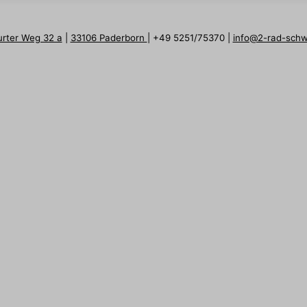
urter Weg 32 a
|
33106 Paderborn
| +49 5251/75370 |
info@2-rad-sch