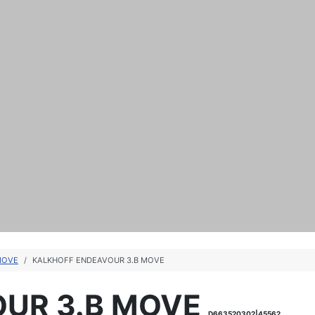
MOVE
KALKHOFF ENDEAVOUR 3.B MOVE
UR 3.B MOVE
D663520302|45562