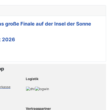
s große Finale auf der Insel der Sonne
t 2026
op
Logistik
Vertragspartner