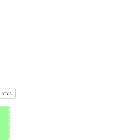
 Infos
€