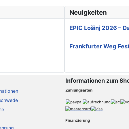
Neuigkeiten
EPIC Lošinj 2026 – Da
Frankfurter Weg Fes
Informationen zum Sh
Zahlungsarten
mationen
Schwede
he
Finanzierung
ehrung