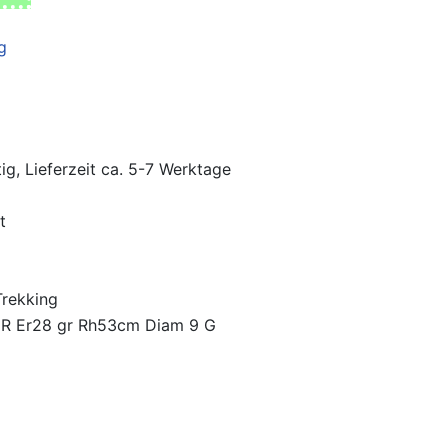
ig, Lieferzeit ca. 5-7 Werktage
t
Trekking
 Er28 gr Rh53cm Diam 9 G