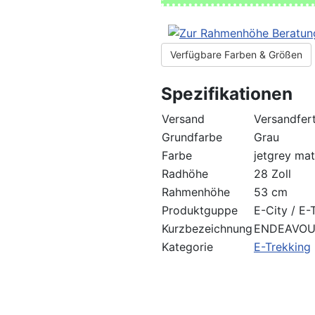
Verfügbare Farben & Größen
Spezifikationen
Versand
Versandfert
Grundfarbe
Grau
Farbe
jetgrey mat
Radhöhe
28 Zoll
Rahmenhöhe
53 cm
Produktguppe
E-City / E-
Kurzbezeichnung
ENDEAVOUR
Kategorie
E-Trekking