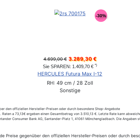
3.249,00 €
KALKHOFF ENDEAVOUR 3.B MOVE
RH: 53 cm / 28 Zoll
Grau
er den offiziellen Hersteller-Preisen oder durch besondere Shop-Angebote
Raten a 73,13€ ergeben einen Gesamtbetrag von 3.510,13 €. Letzte Rate kann abweichen
Santander Consumer Bank AG, Santander-Platz 1, 41061 Mönchengladbach. Die Angaben st
de Preise gegenüber den offiziellen Hersteller-Preisen oder durch b