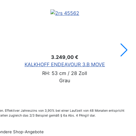
3.999,00 €
KTM CENTO 10
RH: 56 cm / 28 Zoll
Schwarz
. Effektiver Jahreszins von 3,90% bei einer Laufzeit von 48 Monaten entspricht
ellen zugleich das 2/3 Beispiel gemäß § 6a Abs. 4 PAngV dar.
esondere Shop-Angebote