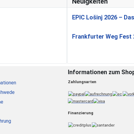
Neuigkeiten
EPIC Lošinj 2026 – Das
Frankfurter Weg Fest
Informationen zum Sho
Zahlungsarten
ationen
chwede
he
Finanzierung
hrung