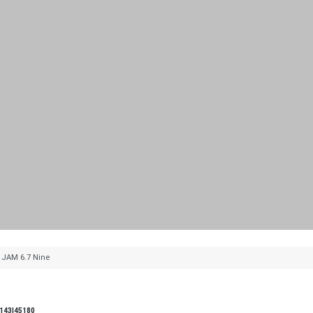
 JAM 6.7 Nine
143|45180