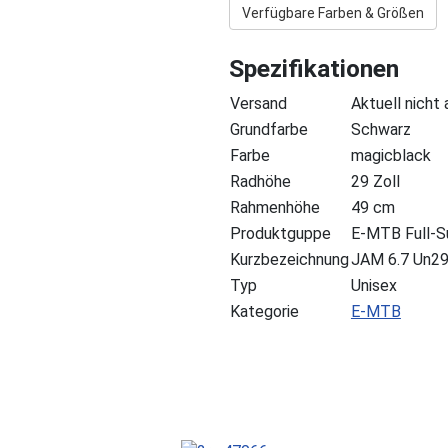
Verfügbare Farben & Größen
Spezifikationen
Versand
Aktuell nicht
Grundfarbe
Schwarz
Farbe
magicblack
Radhöhe
29 Zoll
Rahmenhöhe
49 cm
Produktguppe
E-MTB Full-S
Kurzbezeichnung
JAM 6.7 Un2
Typ
Unisex
Kategorie
E-MTB