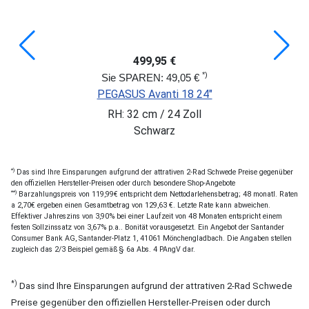
499,95 €
*)
Sie SPAREN: 49,05 €
PEGASUS Avanti 18 24"
RH: 32 cm / 24 Zoll
Schwarz
*)
Das sind Ihre Einsparungen aufgrund der attrativen 2-Rad Schwede Preise gegenüber
den offiziellen Hersteller-Preisen oder durch besondere Shop-Angebote
**)
Barzahlungspreis von 119,99€ entspricht dem Nettodarlehensbetrag; 48 monatl. Raten
a 2,70€ ergeben einen Gesamtbetrag von 129,63 €. Letzte Rate kann abweichen.
Effektiver Jahreszins von 3,90% bei einer Laufzeit von 48 Monaten entspricht einem
festen Sollzinssatz von 3,67% p.a.. Bonität vorausgesetzt. Ein Angebot der Santander
Consumer Bank AG, Santander-Platz 1, 41061 Mönchengladbach. Die Angaben stellen
zugleich das 2/3 Beispiel gemäß § 6a Abs. 4 PAngV dar.
*)
Das sind Ihre Einsparungen aufgrund der attrativen 2-Rad Schwede
Preise gegenüber den offiziellen Hersteller-Preisen oder durch