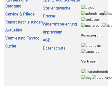
Rahmenhöhe
Über 2-Rad Schwede
Beratung
Stellengesuche
Service & Pflege
Presse
Reparaturanleitungen
Widerrufsbelehrung
Aktuelles
Impressum
Finanzierung
Vermietung Fahrrad
AGB
Suche
Datenschutz
Vertrauen