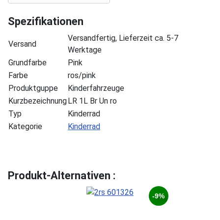
Spezifikationen
Versandfertig, Lieferzeit ca. 5-7
Versand
Werktage
Grundfarbe
Pink
Farbe
ros/pink
Produktguppe
Kinderfahrzeuge
Kurzbezeichnung
LR 1L Br Un ro
Typ
Kinderrad
Kategorie
Kinderrad
Produkt-Alternativen :
-9%