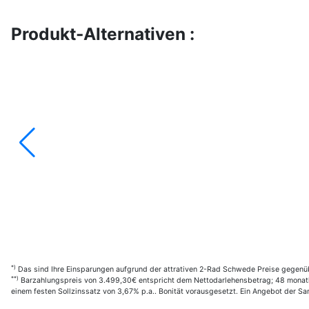
Produkt-Alternativen :
*)
Das sind Ihre Einsparungen aufgrund der attrativen 2-Rad Schwede Preise gegenüb
**)
Barzahlungspreis von 3.499,30€ entspricht dem Nettodarlehensbetrag; 48 monatl.
einem festen Sollzinssatz von 3,67% p.a.. Bonität vorausgesetzt. Ein Angebot der 