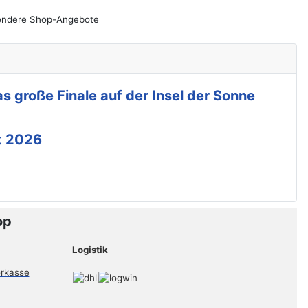
esondere Shop-Angebote
s große Finale auf der Insel der Sonne
t 2026
op
Logistik