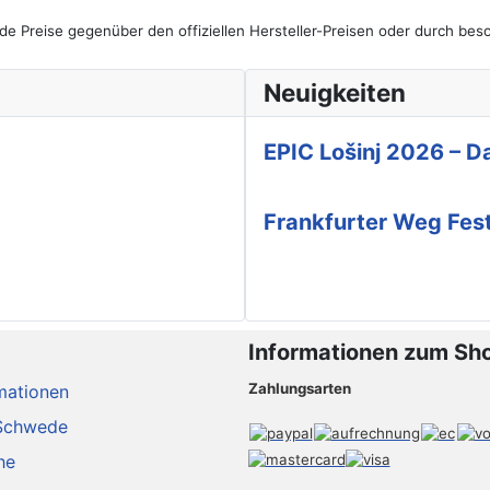
de Preise gegenüber den offiziellen Hersteller-Preisen oder durch b
Neuigkeiten
EPIC Lošinj 2026 – Da
Frankfurter Weg Fes
Informationen zum Sh
Zahlungsarten
mationen
Schwede
he