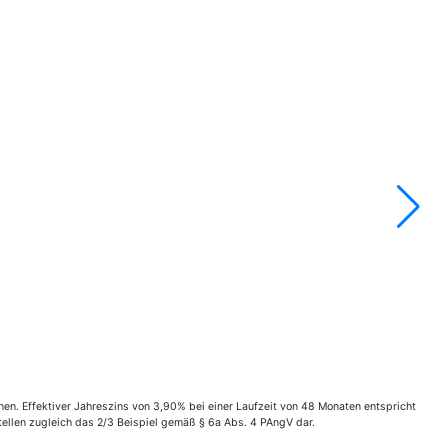
n. Effektiver Jahreszins von 3,90% bei einer Laufzeit von 48 Monaten entspricht
ellen zugleich das 2/3 Beispiel gemäß § 6a Abs. 4 PAngV dar.