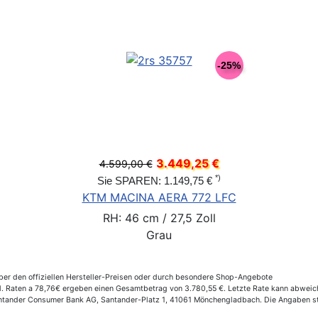
-25%
3.449,25 €
4.599,00 €
*)
Sie SPAREN: 1.149,75 €
KTM MACINA AERA 772 LFC
RH: 46 cm / 27,5 Zoll
Grau
er den offiziellen Hersteller-Preisen oder durch besondere Shop-Angebote
 Raten a 78,76€ ergeben einen Gesamtbetrag von 3.780,55 €. Letzte Rate kann abweiche
Santander Consumer Bank AG, Santander-Platz 1, 41061 Mönchengladbach. Die Angaben st