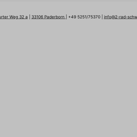
urter Weg 32 a
|
33106 Paderborn
| +49 5251/75370 |
info@2-rad-sch