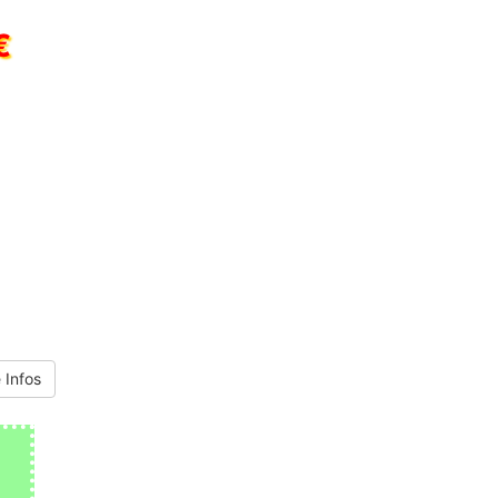
€
 Infos