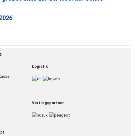
 2026
p
Logistik
Vertragspartner