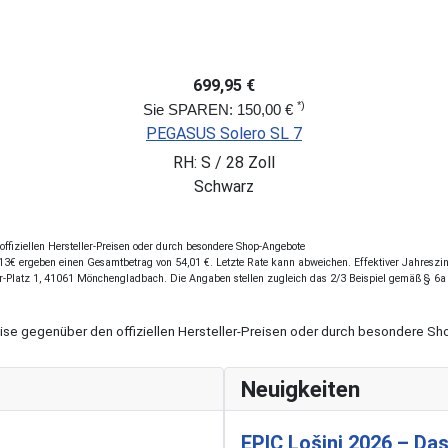
699,95 €
*)
Sie SPAREN: 150,00 €
PEGASUS Solero SL 7
RH: S / 28 Zoll
Schwarz
fiziellen Hersteller-Preisen oder durch besondere Shop-Angebote
3€ ergeben einen Gesamtbetrag von 54,01 €. Letzte Rate kann abweichen. Effektiver Jahreszins
r-Platz 1, 41061 Mönchengladbach. Die Angaben stellen zugleich das 2/3 Beispiel gemäß § 6a
eise gegenüber den offiziellen Hersteller-Preisen oder durch besondere 
Neuigkeiten
EPIC Lošinj 2026 – Das