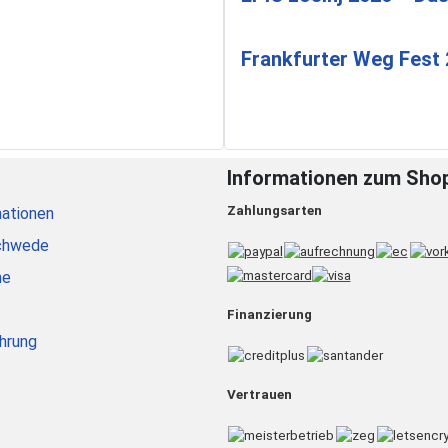
Frankfurter Weg Fest
Informationen zum Sho
Zahlungsarten
ationen
chwede
he
Finanzierung
hrung
Vertrauen