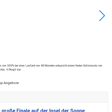
 von 3,90% bei einer Laufzeit von 48 Monaten entspricht einem festen Sollzinssatz von
 Abs. 4 PAngV dar.
Shop-Angebote
 große Finale auf der Insel der Sonne