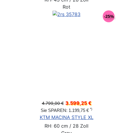
Rot
-25%
3.599,25 €
4.799,00 €
*)
Sie SPAREN: 1.199,75 €
KTM MACINA STYLE XL
RH: 60 cm / 28 Zoll
Grau