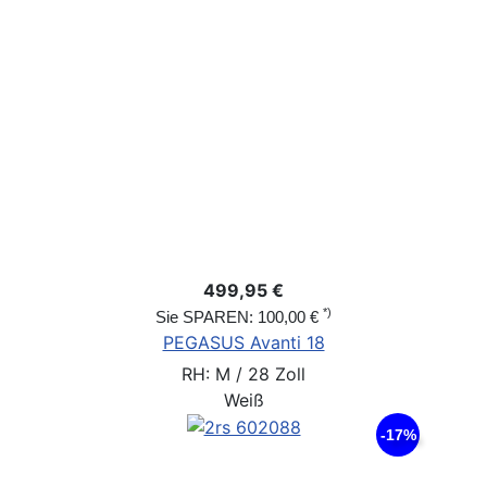
499,95 €
*)
Sie SPAREN: 100,00 €
PEGASUS Avanti 18
RH: M / 28 Zoll
Weiß
-17%