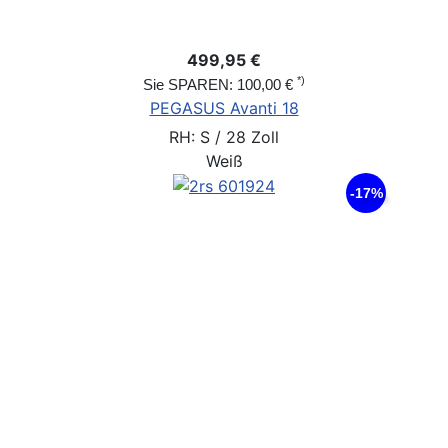
499,95 €
*)
Sie SPAREN: 100,00 €
PEGASUS Avanti 18
RH: S / 28 Zoll
Weiß
-17%