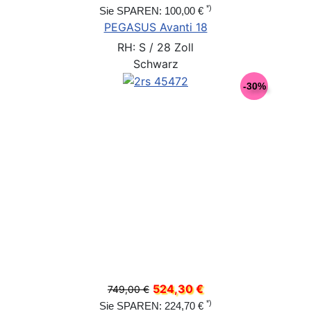
*)
Sie SPAREN: 100,00 €
PEGASUS Avanti 18
RH: S / 28 Zoll
Schwarz
-30%
524,30 €
749,00 €
*)
Sie SPAREN: 224,70 €