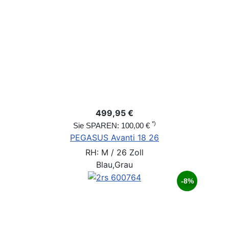
499,95 €
*)
Sie SPAREN: 100,00 €
PEGASUS Avanti 18 26
RH: M / 26 Zoll
Blau,Grau
-8%