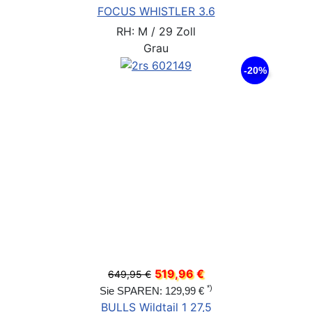
FOCUS WHISTLER 3.6
RH: M / 29 Zoll
Grau
-20%
519,96 €
649,95 €
*)
Sie SPAREN: 129,99 €
BULLS Wildtail 1 27,5