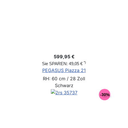
599,95 €
*)
Sie SPAREN: 49,05 €
PEGASUS Piazza 21
RH: 60 cm / 28 Zoll
Schwarz
-30%