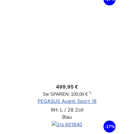
499,95 €
*)
Sie SPAREN: 100,00 €
PEGASUS Avanti Sport 18
RH: L / 28 Zoll
Blau
-17%