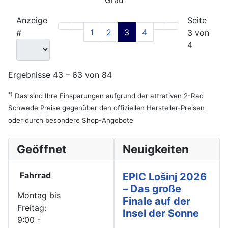
Anzeige
Seite
1
2
3
4
#
3 von
4
Ergebnisse 43 – 63 von 84
*)
Das sind Ihre Einsparungen aufgrund der attrativen 2-Rad
Schwede Preise gegenüber den offiziellen Hersteller-Preisen
oder durch besondere Shop-Angebote
Geöffnet
Neuigkeiten
Fahrrad
EPIC Lošinj 2026
– Das große
Montag bis
Finale auf der
Freitag:
Insel der Sonne
9:00 -