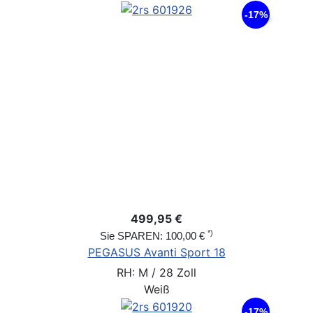
-17%
499,95 €
*)
Sie SPAREN: 100,00 €
PEGASUS Avanti Sport 18
RH: M / 28 Zoll
Weiß
-17%