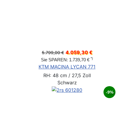
4.059,30 €
5.799,00 €
*)
Sie SPAREN: 1.739,70 €
KTM MACINA LYCAN 771
RH: 48 cm / 27,5 Zoll
Schwarz
-9%