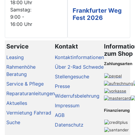
18:00 Uhr
Samstag:
Frankfurter Weg
9:00 -
Fest 2026
16:00 Uhr
Service
Kontakt
Informati
zum Shop
Leasing
Kontaktinformationen
Zahlungsarten
Rahmenhöhe
Über 2-Rad Schwede
Beratung
Stellengesuche
Service & Pflege
Presse
Reparaturanleitungen
Widerrufsbelehrung
Aktuelles
Impressum
Finanzierung
Vermietung Fahrrad
AGB
Suche
Datenschutz