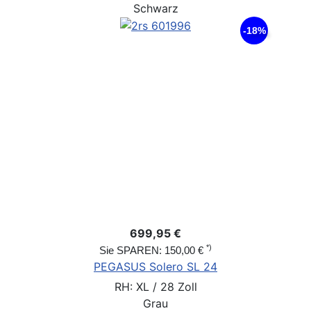
Schwarz
-18%
699,95 €
*)
Sie SPAREN: 150,00 €
PEGASUS Solero SL 24
RH: XL / 28 Zoll
Grau