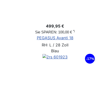
499,95 €
*)
Sie SPAREN: 100,00 €
PEGASUS Avanti 18
RH: L / 28 Zoll
Blau
-17%