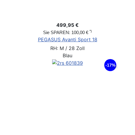
499,95 €
*)
Sie SPAREN: 100,00 €
PEGASUS Avanti Sport 18
RH: M / 28 Zoll
Blau
-17%