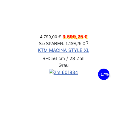
3.599,25 €
4.799,00 €
*)
Sie SPAREN: 1.199,75 €
KTM MACINA STYLE XL
RH: 56 cm / 28 Zoll
Grau
-17%