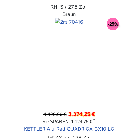
RH: S / 27,5 Zoll
Braun
-25%
3.374,25 €
4.499,00 €
*)
Sie SPAREN: 1.124,75 €
KETTLER Alu-Rad QUADRIGA CX10 LG
RH: 43 cm / 28 Zoll