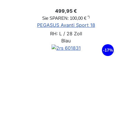
499,95 €
*)
Sie SPAREN: 100,00 €
PEGASUS Avanti Sport 18
RH: L / 28 Zoll
Blau
-17%