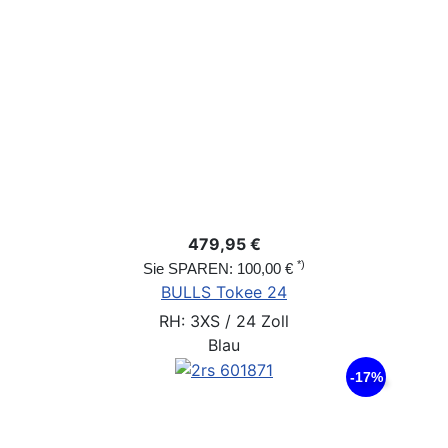
479,95 €
*)
Sie SPAREN: 100,00 €
BULLS Tokee 24
RH: 3XS / 24 Zoll
Blau
-17%