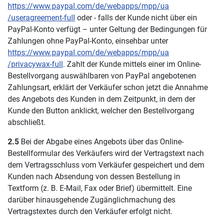
https://www.paypal.com
/de
/webapps
/mpp
/ua
/useragreement-full
oder - falls der Kunde nicht über ein
PayPal-Konto verfügt – unter Geltung der Bedingungen für
Zahlungen ohne PayPal-Konto, einsehbar unter
https://www.paypal.com
/de
/webapps
/mpp
/ua
/privacywax-full
. Zahlt der Kunde mittels einer im Online-
Bestellvorgang auswählbaren von PayPal angebotenen
Zahlungsart, erklärt der Verkäufer schon jetzt die Annahme
des Angebots des Kunden in dem Zeitpunkt, in dem der
Kunde den Button anklickt, welcher den Bestellvorgang
abschließt.
2.5
Bei der Abgabe eines Angebots über das Online-
Bestellformular des Verkäufers wird der Vertragstext nach
dem Vertragsschluss vom Verkäufer gespeichert und dem
Kunden nach Absendung von dessen Bestellung in
Textform (z. B. E-Mail, Fax oder Brief) übermittelt. Eine
darüber hinausgehende Zugänglichmachung des
Vertragstextes durch den Verkäufer erfolgt nicht.