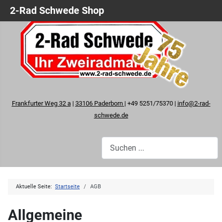
2-Rad Schwede Shop
Frankfurter Weg 32 a
|
33106 Paderborn
| +49 5251/75370 |
info@2-rad-
schwede.de
Aktuelle Seite:
Startseite
AGB
Allgemeine