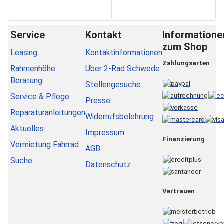
Service
Kontakt
Informatione
zum Shop
Leasing
Kontaktinformationen
Zahlungsarten
Rahmenhöhe
Über 2-Rad Schwede
Beratung
Stellengesuche
Service & Pflege
Presse
Reparaturanleitungen
Widerrufsbelehrung
Aktuelles
Impressum
Finanzierung
Vermietung Fahrrad
AGB
Suche
Datenschutz
Vertrauen