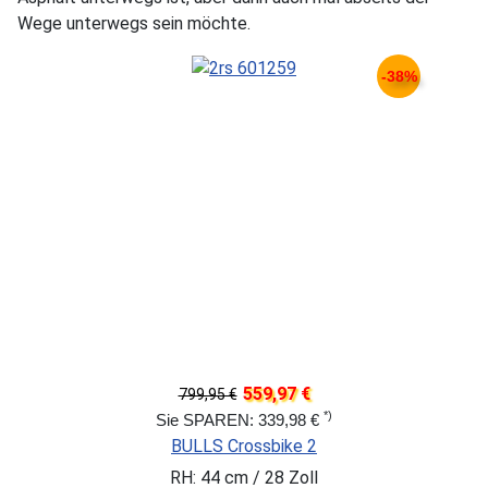
Wege unterwegs sein möchte.
-38%
559,97 €
799,95 €
*)
Sie SPAREN: 339,98 €
BULLS Crossbike 2
RH: 44 cm / 28 Zoll