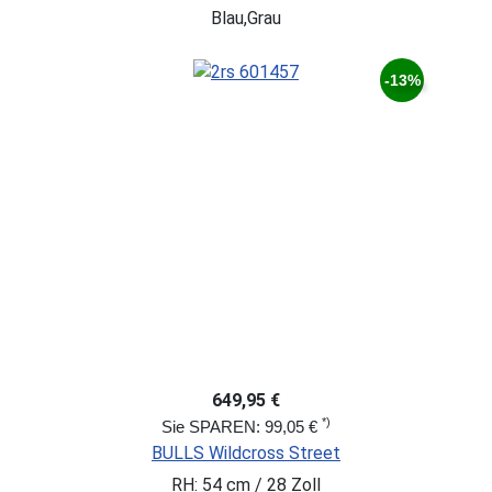
Blau,Grau
-13%
649,95 €
*)
Sie SPAREN: 99,05 €
BULLS Wildcross Street
RH: 54 cm / 28 Zoll