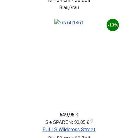
RH: 54 cm / 28 Zoll
Blau,Grau
-13%
649,95 €
*)
Sie SPAREN: 99,05 €
BULLS Wildcross Street