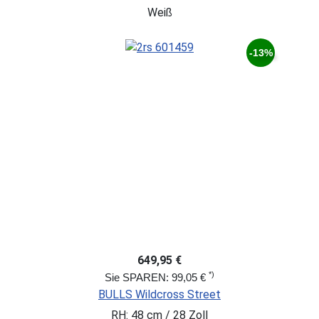
Weiß
-13%
649,95 €
*)
Sie SPAREN: 99,05 €
BULLS Wildcross Street
RH: 48 cm / 28 Zoll