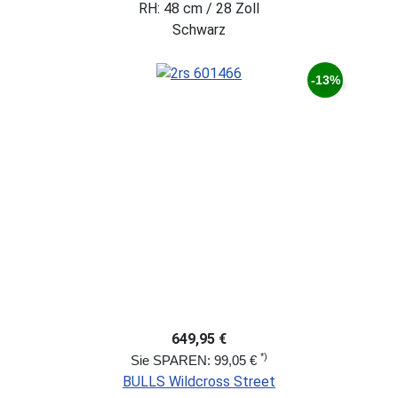
RH: 48 cm / 28 Zoll
Schwarz
-13%
649,95 €
*)
Sie SPAREN: 99,05 €
BULLS Wildcross Street