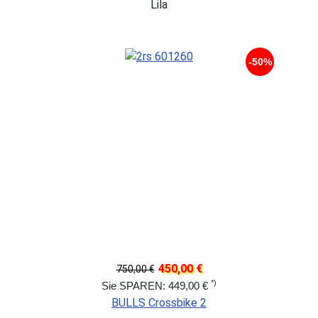
Lila
-50%
450,00 €
750,00 €
*)
Sie SPAREN: 449,00 €
BULLS Crossbike 2