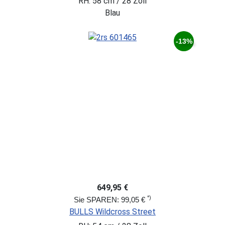
RH: 58 cm / 28 Zoll
Blau
-13%
649,95 €
*)
Sie SPAREN: 99,05 €
BULLS Wildcross Street