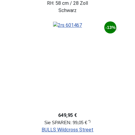
RH: 58 cm / 28 Zoll
Schwarz
-13%
649,95 €
*)
Sie SPAREN: 99,05 €
BULLS Wildcross Street