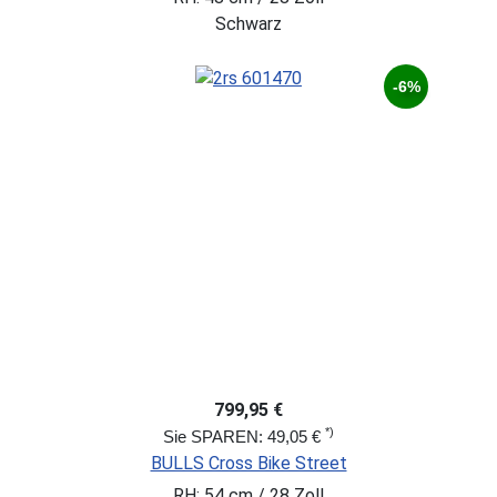
Schwarz
-6%
799,95 €
*)
Sie SPAREN: 49,05 €
BULLS Cross Bike Street
RH: 54 cm / 28 Zoll