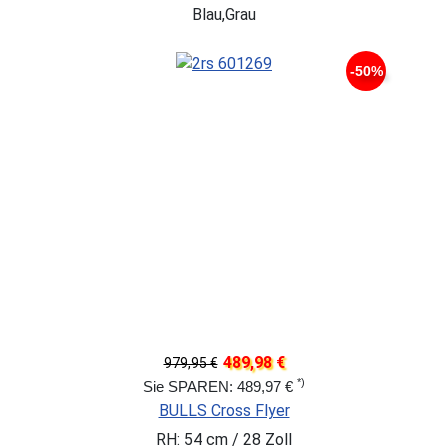
Blau,Grau
-50%
489,98 €
979,95 €
*)
Sie SPAREN: 489,97 €
BULLS Cross Flyer
RH: 54 cm / 28 Zoll