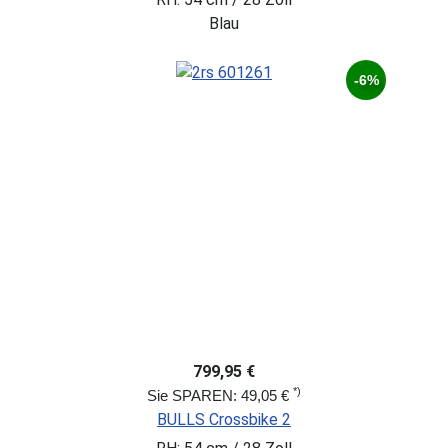
Blau
-6%
799,95 €
*)
Sie SPAREN: 49,05 €
BULLS Crossbike 2