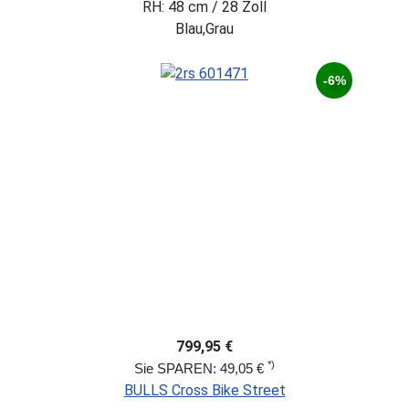
RH: 48 cm / 28 Zoll
Blau,Grau
-6%
799,95 €
*)
Sie SPAREN: 49,05 €
BULLS Cross Bike Street