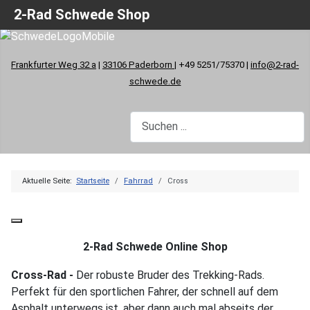
2-Rad Schwede Shop
Frankfurter Weg 32 a
|
33106 Paderborn
| +49 5251/75370 |
info@2-rad-
schwede.de
Aktuelle Seite:
Startseite
Fahrrad
Cross
2-Rad Schwede Online Shop
Cross-Rad -
Der robuste Bruder des Trekking-Rads.
Perfekt für den sportlichen Fahrer, der schnell auf dem
Asphalt unterwegs ist, aber dann auch mal abseits der