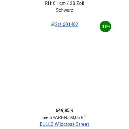
RH: 61 cm / 28 Zoll
Schwarz
-13%
649,95 €
*)
Sie SPAREN: 99,05 €
BULLS Wildcross Street