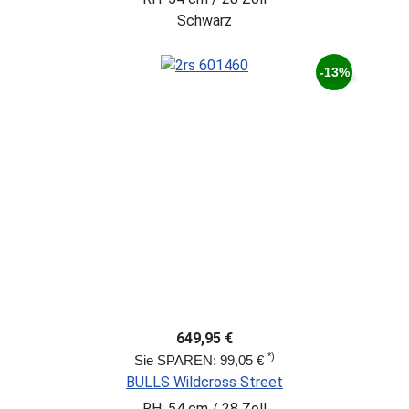
Schwarz
-13%
649,95 €
*)
Sie SPAREN: 99,05 €
BULLS Wildcross Street
RH: 54 cm / 28 Zoll