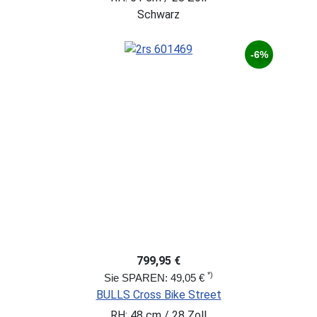
Schwarz
-6%
799,95 €
*)
Sie SPAREN: 49,05 €
BULLS Cross Bike Street
RH: 48 cm / 28 Zoll