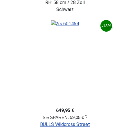
RH: 58 cm / 28 Zoll
Schwarz
-13%
649,95 €
*)
Sie SPAREN: 99,05 €
BULLS Wildcross Street