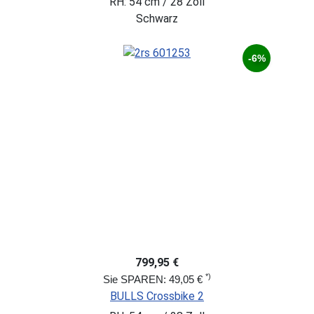
RH: 54 cm / 28 Zoll
Schwarz
-6%
799,95 €
*)
Sie SPAREN: 49,05 €
BULLS Crossbike 2