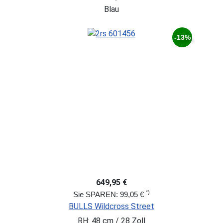
Blau
-13%
649,95 €
*)
Sie SPAREN: 99,05 €
BULLS Wildcross Street
RH: 48 cm / 28 Zoll