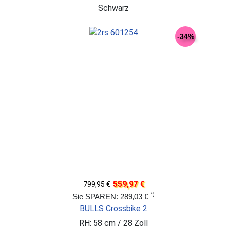
Schwarz
-34%
559,97 €
799,95 €
*)
Sie SPAREN: 289,03 €
BULLS Crossbike 2
RH: 58 cm / 28 Zoll