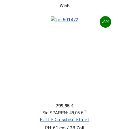
Weiß
-6%
799,95 €
*)
Sie SPAREN: 49,05 €
BULLS Crossbike Street
RH: 61 cm / 28 Zoll