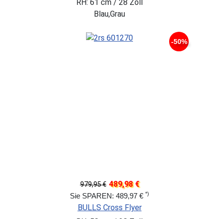
RH: 61 cm / 28 Zoll
Blau,Grau
-50%
489,98 €
979,95 €
*)
Sie SPAREN: 489,97 €
BULLS Cross Flyer