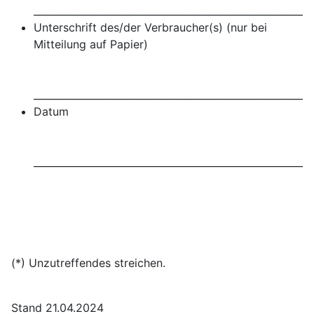
_________________________________________________________
Unterschrift des/der Verbraucher(s) (nur bei
Mitteilung auf Papier)
_________________________________________________________
Datum
_________________________________________________________
(*) Unzutreffendes streichen.
Stand 21.04.2024