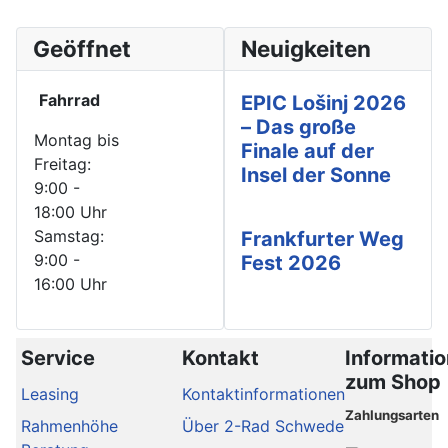
Geöffnet
Neuigkeiten
Fahrrad
EPIC Lošinj 2026
– Das große
Montag bis
Finale auf der
Freitag:
Insel der Sonne
9:00 -
18:00 Uhr
Samstag:
Frankfurter Weg
9:00 -
Fest 2026
16:00 Uhr
Service
Kontakt
Informati
zum Shop
Leasing
Kontaktinformationen
Zahlungsarten
Rahmenhöhe
Über 2-Rad Schwede