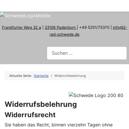
Frankfurter Weg 32 a
|
33106 Paderborn
| +49 5251/75370 |
info@2-
rad-schwede.de
Aktuelle Seite:
Startseite
Widerrufsbelehrung
Widerrufsbelehrung
Widerrufsrecht
Sie haben das Recht, binnen vierzehn Tagen ohne