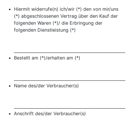
Hiermit widerrufe(n) ich/wir (*) den von mir/uns
(*) abgeschlossenen Vertrag über den Kauf der
folgenden Waren (*)/ die Erbringung der
folgenden Dienstleistung (*)
_________________________________________________________
Bestellt am (*)/erhalten am (*)
_________________________________________________________
Name des/der Verbraucher(s)
_________________________________________________________
Anschrift des/der Verbraucher(s)