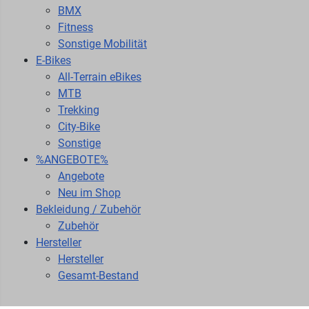
BMX
Fitness
Sonstige Mobilität
E-Bikes
All-Terrain eBikes
MTB
Trekking
City-Bike
Sonstige
%ANGEBOTE%
Angebote
Neu im Shop
Bekleidung / Zubehör
Zubehör
Hersteller
Hersteller
Gesamt-Bestand