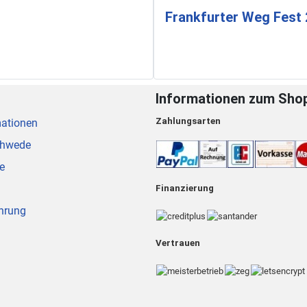
Frankfurter Weg Fest
Informationen zum Sho
Zahlungsarten
mationen
chwede
e
Finanzierung
hrung
Vertrauen