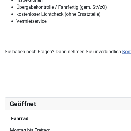
Inspektionen
Übergabekontrolle / Fahrfertig (gem. StVzO)
kostenloser Lichtcheck (ohne Ersatzteile)
Vermietservice
Sie haben noch Fragen? Dann nehmen Sie unverbindlich
Kon
Geöffnet
Fahrrad
Montag bis Freitag: