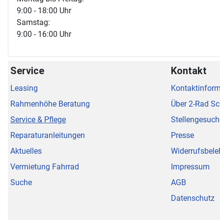
9:00 - 18:00 Uhr
Samstag:
9:00 - 16:00 Uhr
Service
Kontakt
Leasing
Kontaktinfor
Rahmenhöhe Beratung
Über 2-Rad S
Service & Pflege
Stellengesuch
Reparaturanleitungen
Presse
Aktuelles
Widerrufsbele
Vermietung Fahrrad
Impressum
Suche
AGB
Datenschutz