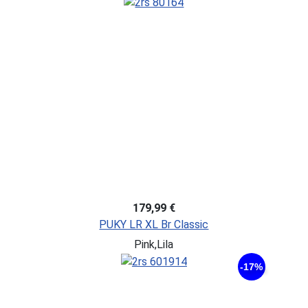
179,99 €
PUKY LR XL Br Classic
Pink,Lila
-17%