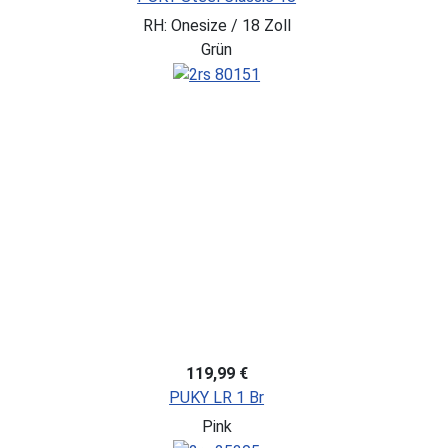
RH: Onesize / 18 Zoll
Grün
119,99 €
PUKY LR 1 Br
Pink