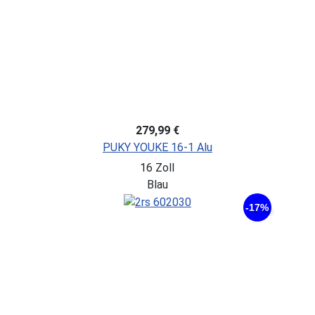
279,99 €
PUKY YOUKE 16-1 Alu
16 Zoll
Blau
-17%