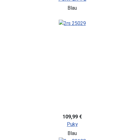
Blau
109,99 €
Puky
Blau