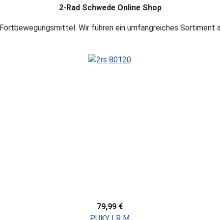
2-Rad Schwede Online Shop
n Fortbewegungsmittel. Wir führen ein umfangreiches Sortiment a
79,99 €
PUKY LR M