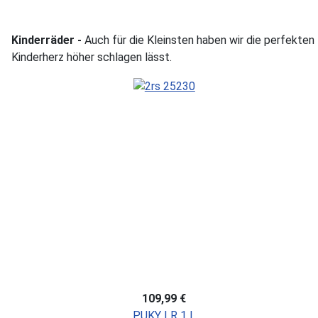
Kinderräder -
Auch für die Kleinsten haben wir die perfekte
Kinderherz höher schlagen lässt.
109,99 €
PUKY LR 1 L