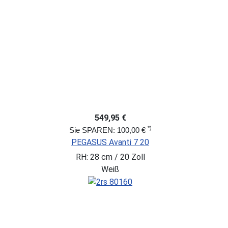
549,95 €
*)
Sie SPAREN: 100,00 €
PEGASUS Avanti 7 20
RH: 28 cm / 20 Zoll
Weiß