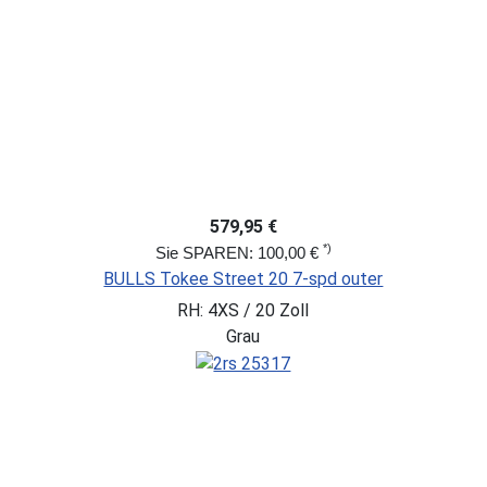
579,95 €
*)
Sie SPAREN: 100,00 €
BULLS Tokee Street 20 7-spd outer
RH: 4XS / 20 Zoll
Grau