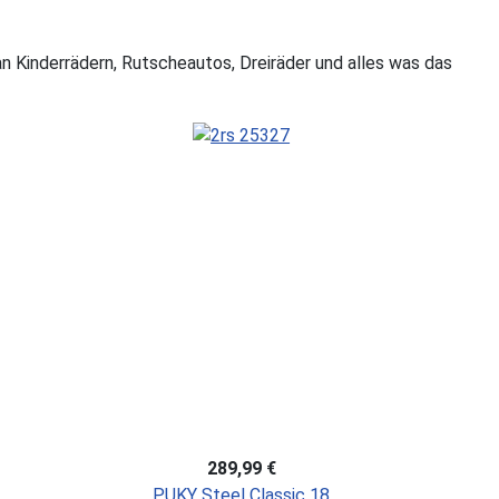
n Kinderrädern, Rutscheautos, Dreiräder und alles was das
289,99 €
PUKY Steel Classic 18