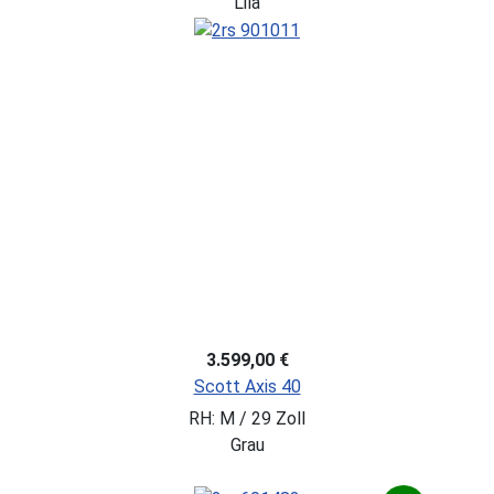
Lila
3.599,00 €
Scott Axis 40
RH: M / 29 Zoll
Grau