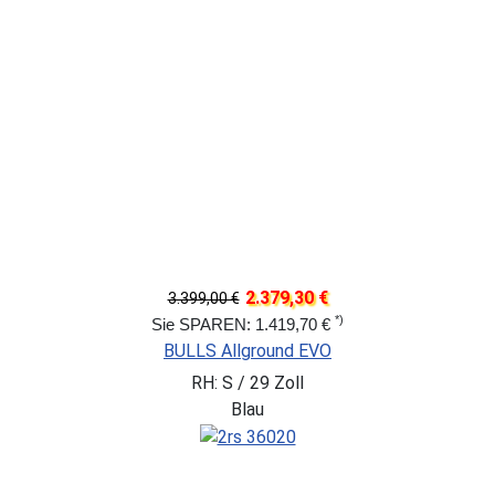
2.379,30 €
3.399,00 €
*)
Sie SPAREN: 1.419,70 €
BULLS Allground EVO
RH: S / 29 Zoll
Blau