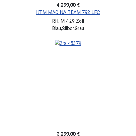
4.299,00 €
KTM MACINA TEAM 792 LFC
RH: M / 29 Zoll
Blau,Silber,Grau
3.299,00 €