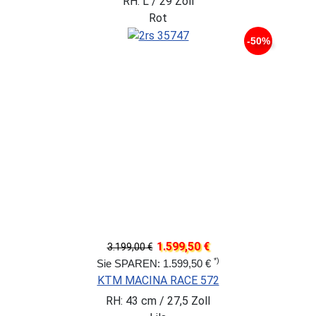
RH: L / 29 Zoll
Rot
-50%
1.599,50 €
3.199,00 €
*)
Sie SPAREN: 1.599,50 €
KTM MACINA RACE 572
RH: 43 cm / 27,5 Zoll