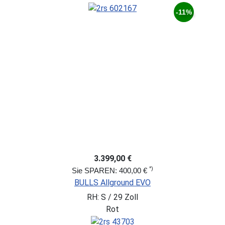
-11%
3.399,00 €
*)
Sie SPAREN: 400,00 €
BULLS Allground EVO
RH: S / 29 Zoll
Rot