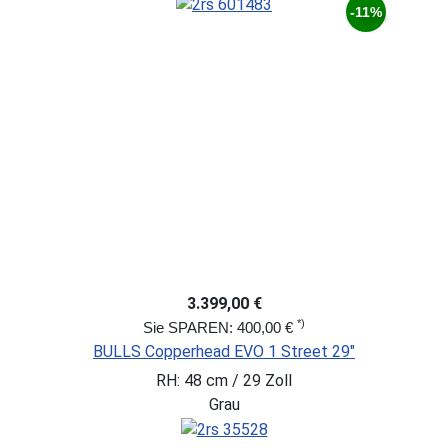
-11%
3.399,00 €
*)
Sie SPAREN: 400,00 €
BULLS Copperhead EVO 1 Street 29"
RH: 48 cm / 29 Zoll
Grau