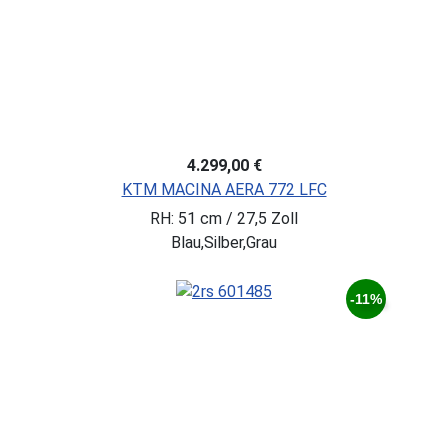
4.299,00 €
KTM MACINA AERA 772 LFC
RH: 51 cm / 27,5 Zoll
Blau,Silber,Grau
-11%