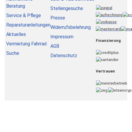
Beratung
Stellengesuche
Service & Pflege
Presse
Reparaturanleitungen
Widerrufsbelehrung
Aktuelles
Impressum
Finanzierung
Vermietung Fahrrad
AGB
Suche
Datenschutz
Vertrauen