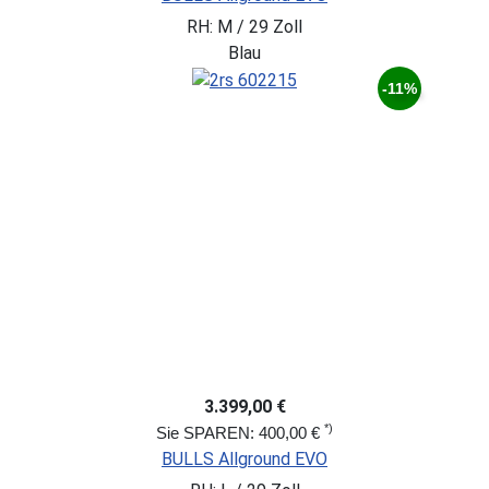
RH: M / 29 Zoll
Blau
-11%
3.399,00 €
*)
Sie SPAREN: 400,00 €
BULLS Allground EVO