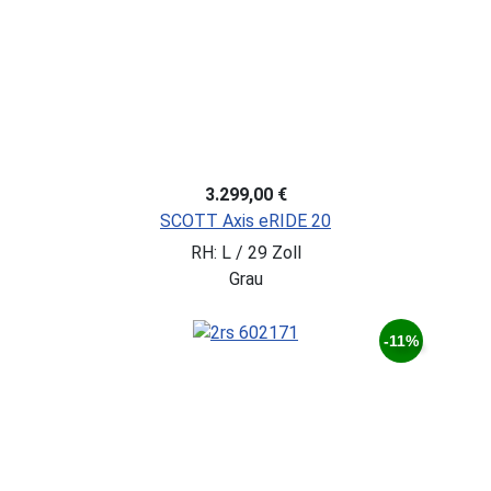
3.299,00 €
SCOTT Axis eRIDE 20
RH: L / 29 Zoll
Grau
-11%