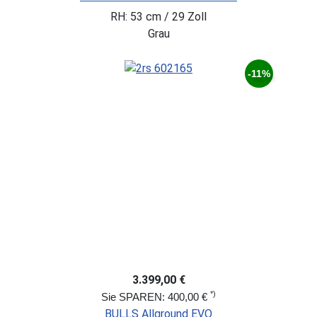
RH: 53 cm / 29 Zoll
Grau
-11%
3.399,00 €
*)
Sie SPAREN: 400,00 €
BULLS Allground EVO