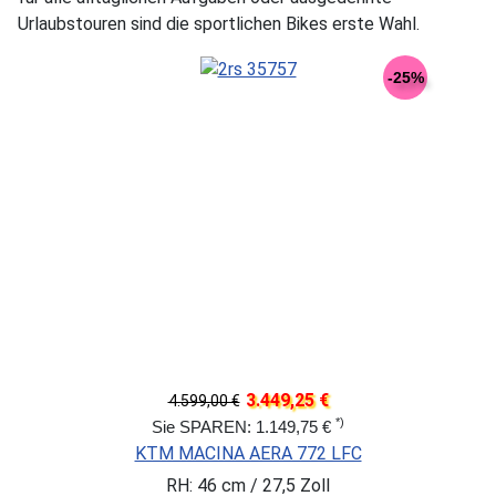
Urlaubstouren sind die sportlichen Bikes erste Wahl.
-25%
3.449,25 €
4.599,00 €
*)
Sie SPAREN: 1.149,75 €
KTM MACINA AERA 772 LFC
RH: 46 cm / 27,5 Zoll