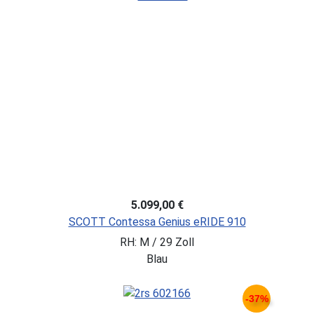
5.099,00 €
SCOTT Contessa Genius eRIDE 910
RH: M / 29 Zoll
Blau
-37%