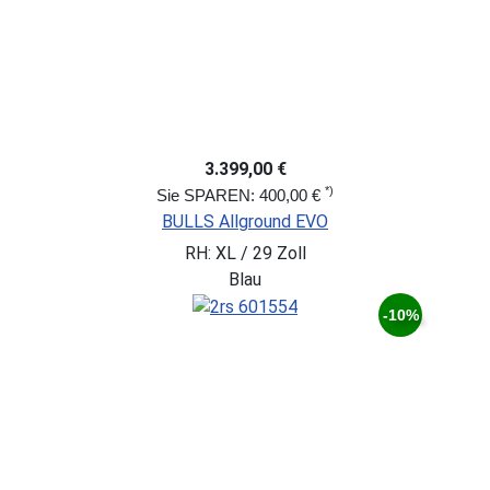
3.399,00 €
*)
Sie SPAREN: 400,00 €
BULLS Allground EVO
RH: XL / 29 Zoll
Blau
-10%