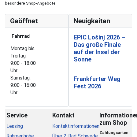
besondere Shop-Angebote
Geöffnet
Neuigkeiten
Fahrrad
EPIC Lošinj 2026 –
Das große Finale
Montag bis
auf der Insel der
Freitag:
Sonne
9:00 - 18:00
Uhr
Samstag:
Frankfurter Weg
9:00 - 16:00
Fest 2026
Uhr
Service
Kontakt
Informatione
zum Shop
Leasing
Kontaktinformationen
Zahlungsarten
Rahmenhöhe
Über 2-Rad Schwede