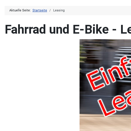
Aktuelle Seite:
Startseite
Leasing
Fahrrad und E-Bike - 