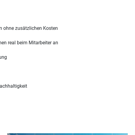
n ohne zusätzlichen Kosten
en real beim Mitarbeiter an
ung
chhaltigkeit