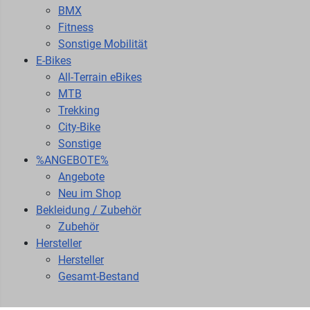
BMX
Fitness
Sonstige Mobilität
E-Bikes
All-Terrain eBikes
MTB
Trekking
City-Bike
Sonstige
%ANGEBOTE%
Angebote
Neu im Shop
Bekleidung / Zubehör
Zubehör
Hersteller
Hersteller
Gesamt-Bestand