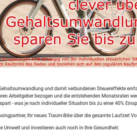
ne Gehaltsumwandlung und damit verbundenen Steuereffekte ein
hren Arbeitgeber bezogen und die entstehenden Monatsraten wer
spart - was je nach individueller Situation bis zu einer 40% Ei
asingpartner, Ihr neues Traum-Bike über die gesamte Laufzeit Vo
re Umwelt und investieren auch noch in Ihre Gesundheit.