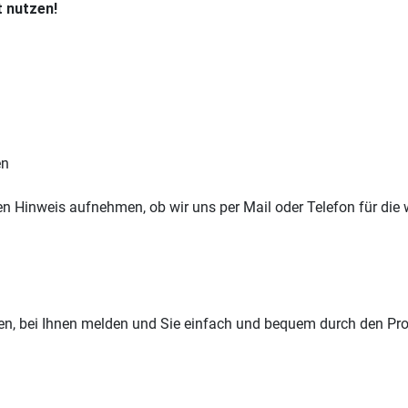
t nutzen!
en
n Hinweis aufnehmen, ob wir uns per Mail oder Telefon für die 
, bei Ihnen melden und Sie einfach und bequem durch den Proz