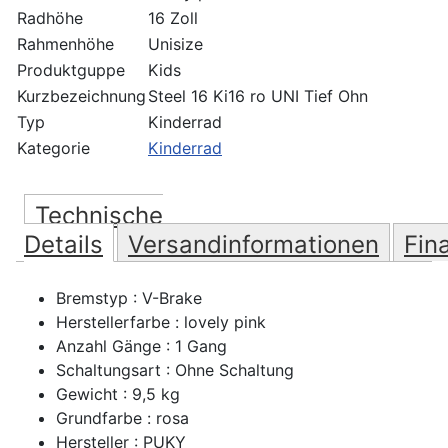
Radhöhe
16 Zoll
Rahmenhöhe
Unisize
Produktguppe
Kids
Kurzbezeichnung
Steel 16 Ki16 ro UNI Tief Ohn
Typ
Kinderrad
Kategorie
Kinderrad
Technische
Details
Versandinformationen
Fin
Bremstyp : V-Brake
Herstellerfarbe : lovely pink
Anzahl Gänge : 1 Gang
Schaltungsart : Ohne Schaltung
Gewicht : 9,5 kg
Grundfarbe : rosa
Hersteller : PUKY