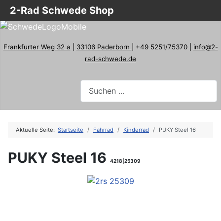
2-Rad Schwede Shop
Frankfurter Weg 32 a
|
33106 Paderborn
| +49 5251/75370 |
info@2-
rad-schwede.de
Aktuelle Seite:
Startseite
Fahrrad
Kinderrad
PUKY Steel 16
PUKY Steel 16
4218|25309