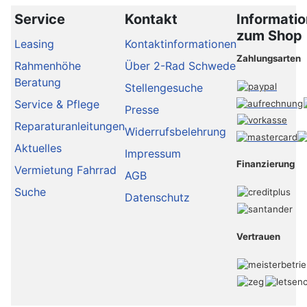
Service
Kontakt
Informati
zum Shop
Leasing
Kontaktinformationen
Zahlungsarten
Rahmenhöhe
Über 2-Rad Schwede
Beratung
Stellengesuche
Service & Pflege
Presse
Reparaturanleitungen
Widerrufsbelehrung
Aktuelles
Impressum
Finanzierung
Vermietung Fahrrad
AGB
Suche
Datenschutz
Vertrauen