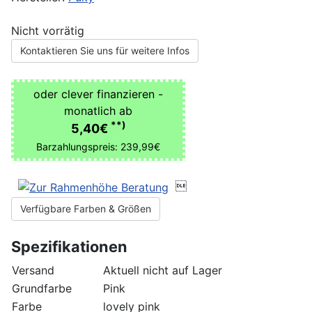
Nicht vorrätig
Kontaktieren Sie uns für weitere Infos
oder clever finanzieren -
monatlich ab
**)
5,40€
Barzahlungspreis: 239,99€

Verfügbare Farben & Größen
Spezifikationen
Versand
Aktuell nicht auf Lager
Grundfarbe
Pink
Farbe
lovely pink