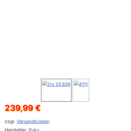
239,99 €
zzgl.
Versandkosten
Hersteller:
Puky