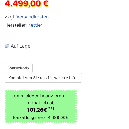
4.499,00 €
zzgl.
Versandkosten
Hersteller:
Kettler
Auf Lager
Warenkorb
Kontaktieren Sie uns für weitere Infos
oder clever finanzieren -
monatlich ab
**)
101,26€
Barzahlungspreis: 4.499,00€