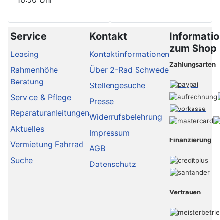
Service
Kontakt
Informati
zum Shop
Leasing
Kontaktinformationen
Zahlungsarten
Rahmenhöhe
Über 2-Rad Schwede
Beratung
Stellengesuche
Service & Pflege
Presse
Reparaturanleitungen
Widerrufsbelehrung
Aktuelles
Impressum
Finanzierung
Vermietung Fahrrad
AGB
Suche
Datenschutz
Vertrauen