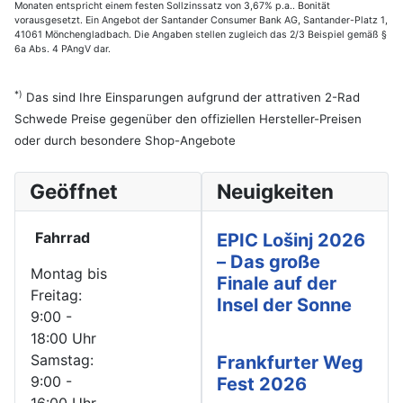
Monaten entspricht einem festen Sollzinssatz von 3,67% p.a.. Bonität
vorausgesetzt. Ein Angebot der Santander Consumer Bank AG, Santander-Platz 1,
41061 Mönchengladbach. Die Angaben stellen zugleich das 2/3 Beispiel gemäß §
6a Abs. 4 PAngV dar.
*)
Das sind Ihre Einsparungen aufgrund der attrativen 2-Rad
Schwede Preise gegenüber den offiziellen Hersteller-Preisen
oder durch besondere Shop-Angebote
Geöffnet
Neuigkeiten
Fahrrad
EPIC Lošinj 2026
– Das große
Montag bis
Finale auf der
Freitag:
Insel der Sonne
9:00 -
18:00 Uhr
Samstag:
Frankfurter Weg
9:00 -
Fest 2026
16:00 Uhr