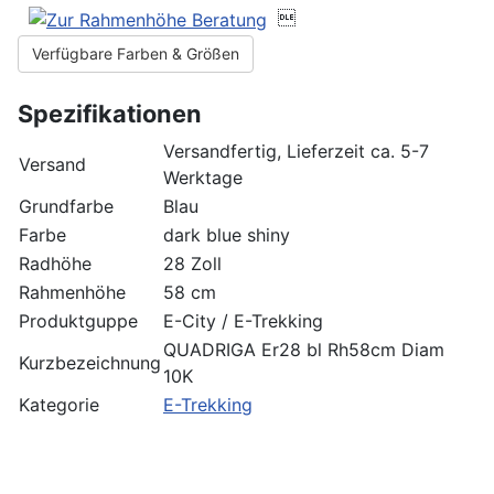

Verfügbare Farben & Größen
Spezifikationen
Versandfertig, Lieferzeit ca. 5-7
Versand
Werktage
Grundfarbe
Blau
Farbe
dark blue shiny
Radhöhe
28 Zoll
Rahmenhöhe
58 cm
Produktguppe
E-City / E-Trekking
QUADRIGA Er28 bl Rh58cm Diam
Kurzbezeichnung
10K
Kategorie
E-Trekking