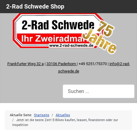
2-Rad Schwede Shop
Frankfurter Weg 32 a
|
33106 Paderborn
| +49 5251/75370 |
info@2-rad-
schwede.de
Aktuelle Seite:
Startseite
Aktuelles
Jetzt ist die beste Zeit! E-Bikes kaufen, leasen, finanzieren oder zur
Inspektion