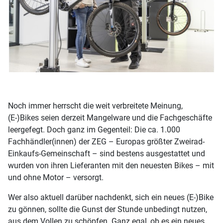
Noch immer herrscht die weit verbreitete Meinung,
(E-)Bikes seien derzeit Mangelware und die Fachgeschäfte
leergefegt. Doch ganz im Gegenteil: Die ca. 1.000
Fachhändler(innen) der ZEG – Europas größter Zweirad-
Einkaufs-Gemeinschaft – sind bestens ausgestattet und
wurden von ihren Lieferanten mit den neuesten Bikes – mit
und ohne Motor – versorgt.
Wer also aktuell darüber nachdenkt, sich ein neues (E-)Bike
zu gönnen, sollte die Gunst der Stunde unbedingt nutzen,
aus dem Vollen zu schöpfen. Ganz egal, ob es ein neues