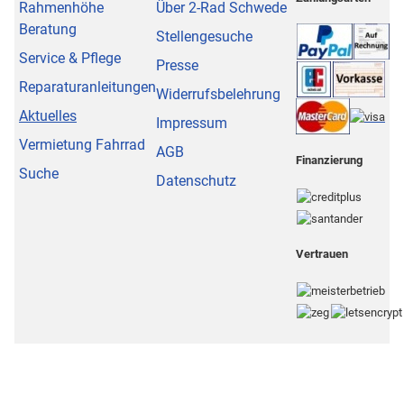
Rahmenhöhe
Über 2-Rad Schwede
Beratung
Stellengesuche
Service & Pflege
Presse
Reparaturanleitungen
Widerrufsbelehrung
Aktuelles
Impressum
Vermietung Fahrrad
AGB
Finanzierung
Suche
Datenschutz
Vertrauen