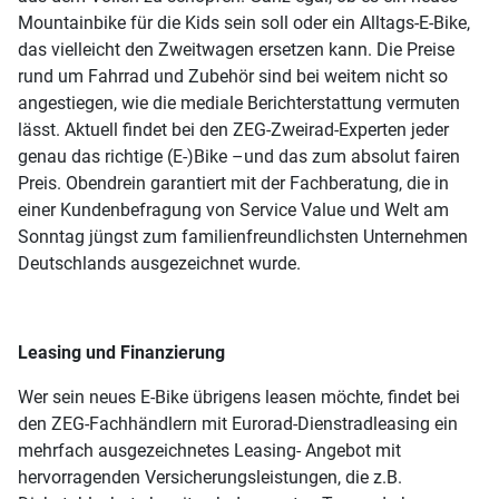
Mountainbike für die Kids sein soll oder ein Alltags-E-Bike,
das vielleicht den Zweitwagen ersetzen kann. Die Preise
rund um Fahrrad und Zubehör sind bei weitem nicht so
angestiegen, wie die mediale Berichterstattung vermuten
lässt. Aktuell findet bei den ZEG-Zweirad-Experten jeder
genau das richtige (E-)Bike –und das zum absolut fairen
Preis. Obendrein garantiert mit der Fachberatung, die in
einer Kundenbefragung von Service Value und Welt am
Sonntag jüngst zum familienfreundlichsten Unternehmen
Deutschlands ausgezeichnet wurde.
Leasing und Finanzierung
Wer sein neues E-Bike übrigens leasen möchte, findet bei
den ZEG-Fachhändlern mit Eurorad-Dienstradleasing ein
mehrfach ausgezeichnetes Leasing- Angebot mit
hervorragenden Versicherungsleistungen, die z.B.