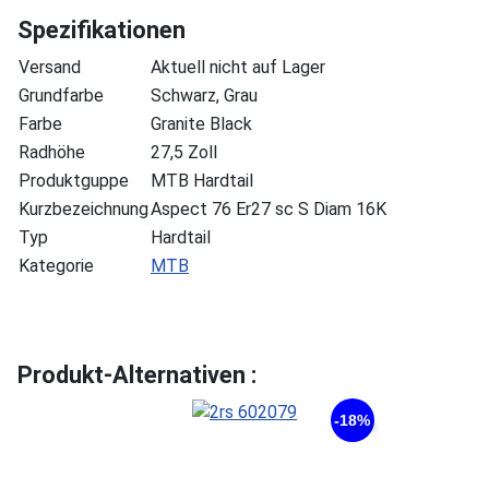
Spezifikationen
Versand
Aktuell nicht auf Lager
Grundfarbe
Schwarz, Grau
Farbe
Granite Black
Radhöhe
27,5 Zoll
Produktguppe
MTB Hardtail
Kurzbezeichnung
Aspect 76 Er27 sc S Diam 16K
Typ
Hardtail
Kategorie
MTB
Produkt-Alternativen :
-18%