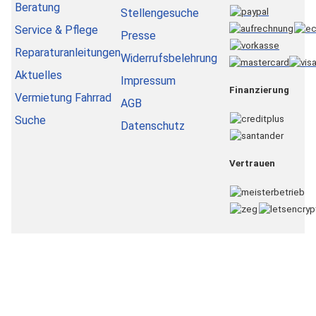
Beratung
Stellengesuche
Service & Pflege
Presse
Reparaturanleitungen
Widerrufsbelehrung
Aktuelles
Impressum
Finanzierung
Vermietung Fahrrad
AGB
Suche
Datenschutz
Vertrauen