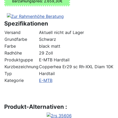
Barzahlungspreis: 2.659,30€
Spezifikationen
Versand
Aktuell nicht auf Lager
Grundfarbe
Schwarz
Farbe
black matt
Radhöhe
29 Zoll
Produktguppe
E-MTB Hardtail
Kurzbezeichnung
Copperhea Er29 sc Rh-XXL Diam 10K
Typ
Hardtail
Kategorie
E-MTB
Produkt-Alternativen :