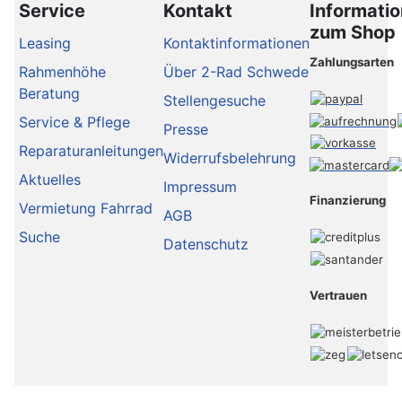
Service
Kontakt
Informati
zum Shop
Leasing
Kontaktinformationen
Zahlungsarten
Rahmenhöhe
Über 2-Rad Schwede
Beratung
Stellengesuche
Service & Pflege
Presse
Reparaturanleitungen
Widerrufsbelehrung
Aktuelles
Impressum
Finanzierung
Vermietung Fahrrad
AGB
Suche
Datenschutz
Vertrauen