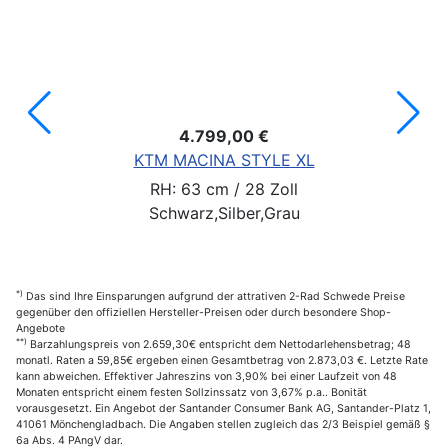
4.799,00 €
KTM MACINA STYLE XL
RH: 63 cm / 28 Zoll
Schwarz,Silber,Grau
*)
Das sind Ihre Einsparungen aufgrund der attrativen 2-Rad Schwede Preise
gegenüber den offiziellen Hersteller-Preisen oder durch besondere Shop-
Angebote
**)
Barzahlungspreis von 2.659,30€ entspricht dem Nettodarlehensbetrag; 48
monatl. Raten a 59,85€ ergeben einen Gesamtbetrag von 2.873,03 €. Letzte Rate
kann abweichen. Effektiver Jahreszins von 3,90% bei einer Laufzeit von 48
Monaten entspricht einem festen Sollzinssatz von 3,67% p.a.. Bonität
vorausgesetzt. Ein Angebot der Santander Consumer Bank AG, Santander-Platz 1,
41061 Mönchengladbach. Die Angaben stellen zugleich das 2/3 Beispiel gemäß §
6a Abs. 4 PAngV dar.