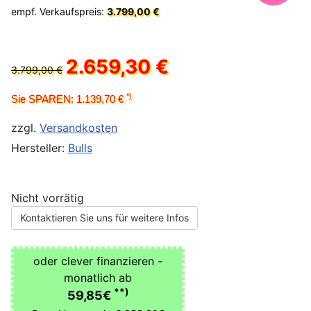
empf. Verkaufspreis:
3.799,00 €
2.659,30 €
3.799,00 €
*)
Sie SPAREN: 1.139,70 €
zzgl.
Versandkosten
Hersteller:
Bulls
Nicht vorrätig
Kontaktieren Sie uns für weitere Infos
oder clever finanzieren -
monatlich ab
**)
59,85€