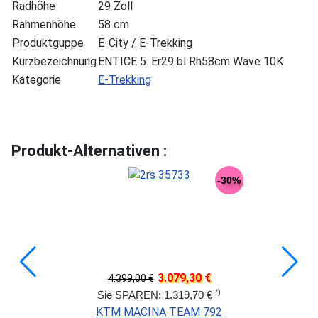
Radhöhe
29 Zoll
Rahmenhöhe
58 cm
Produktguppe
E-City / E-Trekking
Kurzbezeichnung
ENTICE 5. Er29 bl Rh58cm Wave 10K
Kategorie
E-Trekking
Produkt-Alternativen :
-30%
3.079,30 €
4.399,00 €
*)
Sie SPAREN: 1.319,70 €
KTM MACINA TEAM 792