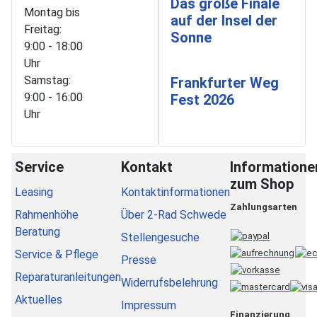
Das große Finale
Montag bis
auf der Insel der
Freitag:
Sonne
9:00 - 18:00
Uhr
Samstag:
Frankfurter Weg
9:00 - 16:00
Fest 2026
Uhr
Service
Kontakt
Informatione
zum Shop
Leasing
Kontaktinformationen
Zahlungsarten
Rahmenhöhe
Über 2-Rad Schwede
Beratung
Stellengesuche
Service & Pflege
Presse
Reparaturanleitungen
Widerrufsbelehrung
Aktuelles
Impressum
Finanzierung