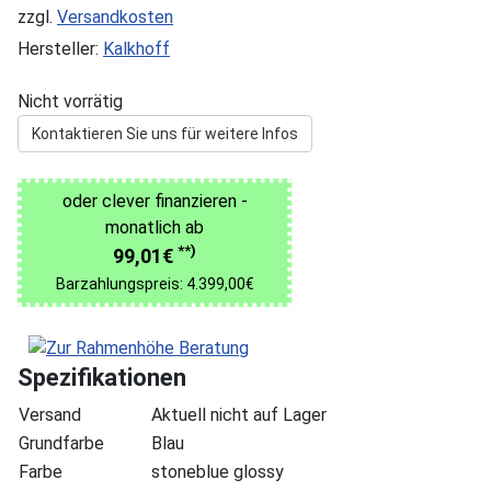
zzgl.
Versandkosten
Hersteller:
Kalkhoff
Nicht vorrätig
Kontaktieren Sie uns für weitere Infos
oder clever finanzieren -
monatlich ab
**)
99,01€
Barzahlungspreis: 4.399,00€
Spezifikationen
Versand
Aktuell nicht auf Lager
Grundfarbe
Blau
Farbe
stoneblue glossy