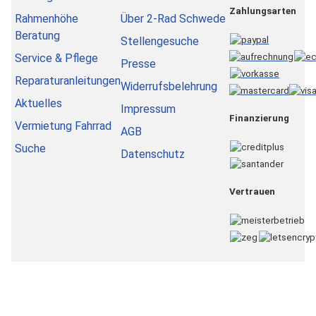
Zahlungsarten
Rahmenhöhe
Über 2-Rad Schwede
Beratung
Stellengesuche
Service & Pflege
Presse
Reparaturanleitungen
Widerrufsbelehrung
Aktuelles
Impressum
Finanzierung
Vermietung Fahrrad
AGB
Suche
Datenschutz
Vertrauen