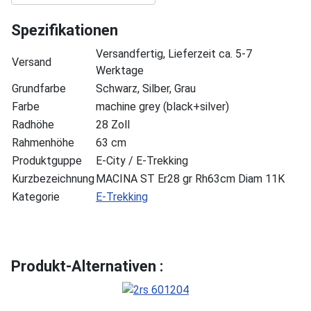
Spezifikationen
Versandfertig, Lieferzeit ca. 5-7
Versand
Werktage
Grundfarbe
Schwarz, Silber, Grau
Farbe
machine grey (black+silver)
Radhöhe
28 Zoll
Rahmenhöhe
63 cm
Produktguppe
E-City / E-Trekking
Kurzbezeichnung
MACINA ST Er28 gr Rh63cm Diam 11K
Kategorie
E-Trekking
Produkt-Alternativen :