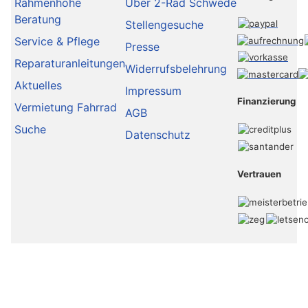
Rahmenhöhe
Über 2-Rad Schwede
Beratung
Stellengesuche
Service & Pflege
Presse
Reparaturanleitungen
Widerrufsbelehrung
Aktuelles
Impressum
Finanzierung
Vermietung Fahrrad
AGB
Suche
Datenschutz
Vertrauen