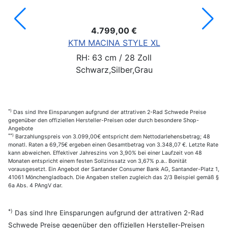
4.799,00 €
KTM MACINA STYLE XL
RH: 63 cm / 28 Zoll
Schwarz,Silber,Grau
*)
Das sind Ihre Einsparungen aufgrund der attrativen 2-Rad Schwede Preise
gegenüber den offiziellen Hersteller-Preisen oder durch besondere Shop-
Angebote
**)
Barzahlungspreis von 3.099,00€ entspricht dem Nettodarlehensbetrag; 48
monatl. Raten a 69,75€ ergeben einen Gesamtbetrag von 3.348,07 €. Letzte Rate
kann abweichen. Effektiver Jahreszins von 3,90% bei einer Laufzeit von 48
Monaten entspricht einem festen Sollzinssatz von 3,67% p.a.. Bonität
vorausgesetzt. Ein Angebot der Santander Consumer Bank AG, Santander-Platz 1,
41061 Mönchengladbach. Die Angaben stellen zugleich das 2/3 Beispiel gemäß §
6a Abs. 4 PAngV dar.
*)
Das sind Ihre Einsparungen aufgrund der attrativen 2-Rad
Schwede Preise gegenüber den offiziellen Hersteller-Preisen