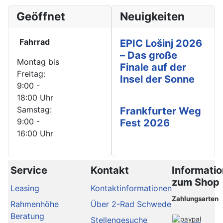
Geöffnet
Neuigkeiten
Fahrrad
EPIC Lošinj 2026
– Das große
Montag bis
Finale auf der
Freitag:
Insel der Sonne
9:00 -
18:00 Uhr
Samstag:
Frankfurter Weg
9:00 -
Fest 2026
16:00 Uhr
Service
Kontakt
Informati
zum Shop
Leasing
Kontaktinformationen
Zahlungsarten
Rahmenhöhe
Über 2-Rad Schwede
Beratung
Stellengesuche