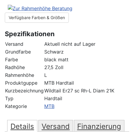
Verfügbare Farben & Größen
Spezifikationen
Versand
Aktuell nicht auf Lager
Grundfarbe
Schwarz
Farbe
black matt
Radhöhe
27,5 Zoll
Rahmenhöhe
L
Produktguppe
MTB Hardtail
Kurzbezeichnung
Wildtail Er27 sc Rh-L Diam 21K
Typ
Hardtail
Kategorie
MTB
Details
Versand
Finanzierung