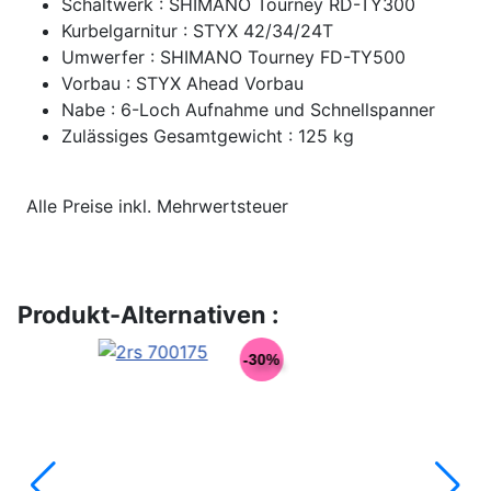
Schaltwerk : SHIMANO Tourney RD-TY300
Kurbelgarnitur : STYX 42/34/24T
Umwerfer : SHIMANO Tourney FD-TY500
Vorbau : STYX Ahead Vorbau
Nabe : 6-Loch Aufnahme und Schnellspanner
Zulässiges Gesamtgewicht : 125 kg
Alle Preise inkl. Mehrwertsteuer
Produkt-Alternativen :
-30%