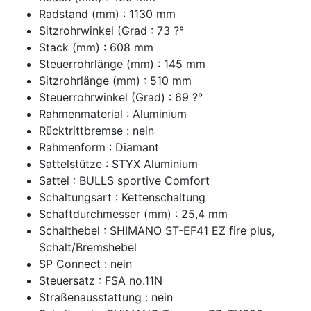
Radstand (mm) : 1130 mm
Sitzrohrwinkel (Grad : 73 ?°
Stack (mm) : 608 mm
Steuerrohrlänge (mm) : 145 mm
Sitzrohrlänge (mm) : 510 mm
Steuerrohrwinkel (Grad) : 69 ?°
Rahmenmaterial : Aluminium
Rücktrittbremse : nein
Rahmenform : Diamant
Sattelstütze : STYX Aluminium
Sattel : BULLS sportive Comfort
Schaltungsart : Kettenschaltung
Schaftdurchmesser (mm) : 25,4 mm
Schalthebel : SHIMANO ST-EF41 EZ fire plus,
Schalt/Bremshebel
SP Connect : nein
Steuersatz : FSA no.11N
Straßenausstattung : nein