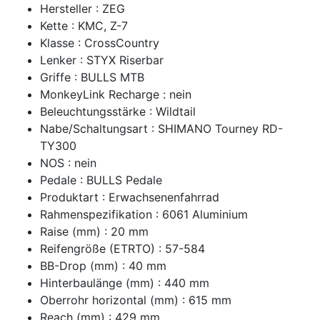
Hersteller : ZEG
Kette : KMC, Z-7
Klasse : CrossCountry
Lenker : STYX Riserbar
Griffe : BULLS MTB
MonkeyLink Recharge : nein
Beleuchtungsstärke : Wildtail
Nabe/Schaltungsart : SHIMANO Tourney RD-
TY300
NOS : nein
Pedale : BULLS Pedale
Produktart : Erwachsenenfahrrad
Rahmenspezifikation : 6061 Aluminium
Raise (mm) : 20 mm
Reifengröße (ETRTO) : 57-584
BB-Drop (mm) : 40 mm
Hinterbaulänge (mm) : 440 mm
Oberrohr horizontal (mm) : 615 mm
Reach (mm) : 429 mm