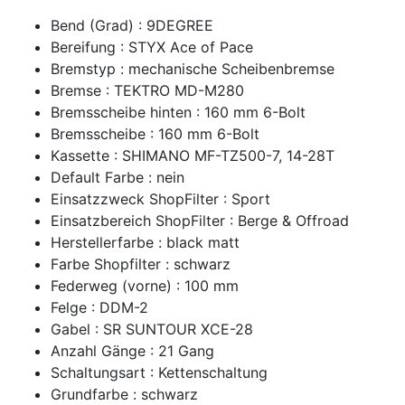
Bend (Grad) : 9DEGREE
Bereifung : STYX Ace of Pace
Bremstyp : mechanische Scheibenbremse
Bremse : TEKTRO MD-M280
Bremsscheibe hinten : 160 mm 6-Bolt
Bremsscheibe : 160 mm 6-Bolt
Kassette : SHIMANO MF-TZ500-7, 14-28T
Default Farbe : nein
Einsatzzweck ShopFilter : Sport
Einsatzbereich ShopFilter : Berge & Offroad
Herstellerfarbe : black matt
Farbe Shopfilter : schwarz
Federweg (vorne) : 100 mm
Felge : DDM-2
Gabel : SR SUNTOUR XCE-28
Anzahl Gänge : 21 Gang
Schaltungsart : Kettenschaltung
Grundfarbe : schwarz