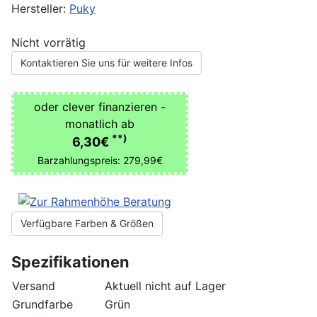
Hersteller:
Puky
Nicht vorrätig
Kontaktieren Sie uns für weitere Infos
oder clever finanzieren -
monatlich ab
**)
6,30€
Barzahlungspreis: 279,99€
Verfügbare Farben & Größen
Spezifikationen
Versand
Aktuell nicht auf Lager
Grundfarbe
Grün