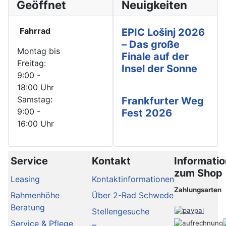
Geöffnet
Neuigkeiten
Fahrrad
EPIC Lošinj 2026
– Das große
Montag bis
Finale auf der
Freitag:
Insel der Sonne
9:00 -
18:00 Uhr
Samstag:
Frankfurter Weg
9:00 -
Fest 2026
16:00 Uhr
Service
Kontakt
Informati
zum Shop
Leasing
Kontaktinformationen
Zahlungsarten
Rahmenhöhe
Über 2-Rad Schwede
Beratung
Stellengesuche
Service & Pflege