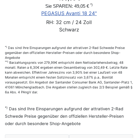
*)
Sie SPAREN: 49,05 €
PEGASUS Avanti 18 24"
RH: 32 cm / 24 Zoll
Schwarz
*)
Das sind Ihre Einsparungen aufgrund der attrativen 2-Rad Schwede Preise
gegenüber den offiziellen Hersteller-Preisen oder durch besondere Shop-
Angebote
**)
Barzahlungspreis von 279,99€ entspricht dem Nettodarlehensbetrag; 48
monatl. Raten a 6,30€ ergeben einen Gesamtbetrag von 302,49 €. Letzte Rate
kann abweichen. Effektiver Jahreszins von 3,90% bei einer Laufzeit von 48
Monaten entspricht einem festen Sollzinssatz von 3,67% p.a.. Bonität
vorausgesetzt. Ein Angebot der Santander Consumer Bank AG, Santander-Platz 1,
41061 Mönchengladbach. Die Angaben stellen zugleich das 2/3 Beispiel gemäß §
6a Abs. 4 PAngV dar.
*)
Das sind Ihre Einsparungen aufgrund der attrativen 2-Rad
Schwede Preise gegenüber den offiziellen Hersteller-Preisen
oder durch besondere Shop-Angebote