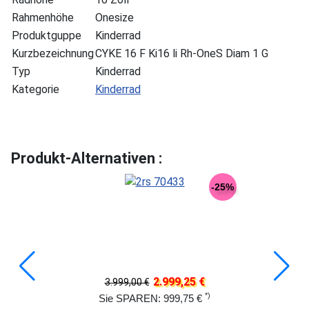
Rahmenhöhe
Onesize
Produktguppe
Kinderrad
Kurzbezeichnung
CYKE 16 F Ki16 li Rh-OneS Diam 1 G
Typ
Kinderrad
Kategorie
Kinderrad
Produkt-Alternativen :
-25%
2.999,25 €
3.999,00 €
*)
Sie SPAREN: 999,75 €