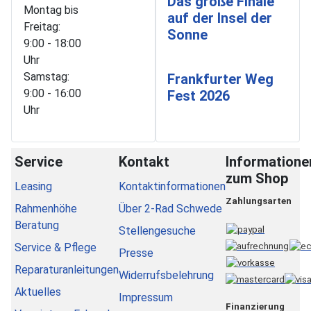
Das große Finale
Montag bis
auf der Insel der
Freitag:
Sonne
9:00 - 18:00
Uhr
Samstag:
Frankfurter Weg
9:00 - 16:00
Fest 2026
Uhr
Service
Kontakt
Informatione
zum Shop
Leasing
Kontaktinformationen
Zahlungsarten
Rahmenhöhe
Über 2-Rad Schwede
Beratung
Stellengesuche
Service & Pflege
Presse
Reparaturanleitungen
Widerrufsbelehrung
Aktuelles
Impressum
Finanzierung