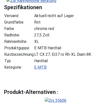
Spezifikationen
Versand
Aktuell nicht auf Lager
Grundfarbe
Rot
Farbe
chrome red
Radhöhe
27,5 Zoll
Rahmenhöhe
XL
Produktguppe
E-MTB Hardtail
Kurzbezeichnung
LT CX 27, Er27 ro Rh-XL Diam 8K
Typ
Hardtail
Kategorie
E-MTB
Produkt-Alternativen :