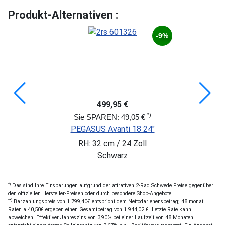
Produkt-Alternativen :
-9%
499,95 €
*)
Sie SPAREN: 49,05 €
PEGASUS Avanti 18 24"
RH: 32 cm / 24 Zoll
Schwarz
*)
Das sind Ihre Einsparungen aufgrund der attrativen 2-Rad Schwede Preise gegenüber
den offiziellen Hersteller-Preisen oder durch besondere Shop-Angebote
**)
Barzahlungspreis von 1.799,40€ entspricht dem Nettodarlehensbetrag; 48 monatl.
Raten a 40,50€ ergeben einen Gesamtbetrag von 1.944,02 €. Letzte Rate kann
abweichen. Effektiver Jahreszins von 3,90% bei einer Laufzeit von 48 Monaten