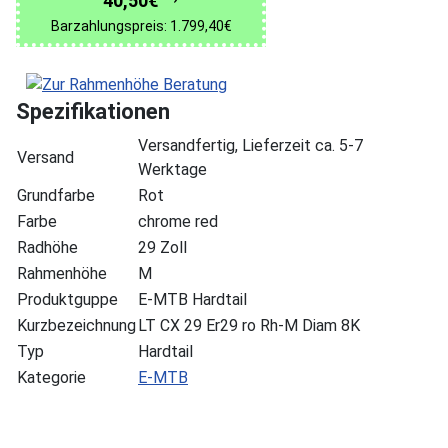
40,50€
Barzahlungspreis: 1.799,40€
Spezifikationen
Versandfertig, Lieferzeit ca. 5-7
Versand
Werktage
Grundfarbe
Rot
Farbe
chrome red
Radhöhe
29 Zoll
Rahmenhöhe
M
Produktguppe
E-MTB Hardtail
Kurzbezeichnung
LT CX 29 Er29 ro Rh-M Diam 8K
Typ
Hardtail
Kategorie
E-MTB