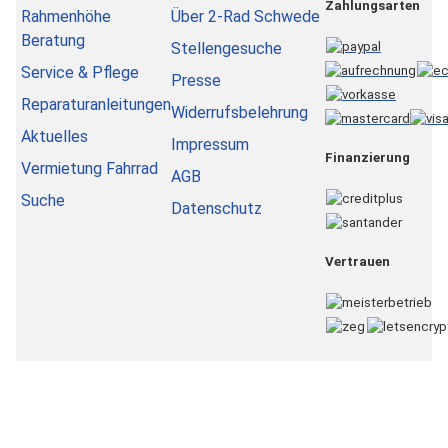
Zahlungsarten
Rahmenhöhe
Über 2-Rad Schwede
Beratung
Stellengesuche
Service & Pflege
Presse
Reparaturanleitungen
Widerrufsbelehrung
Aktuelles
Impressum
Finanzierung
Vermietung Fahrrad
AGB
Suche
Datenschutz
Vertrauen