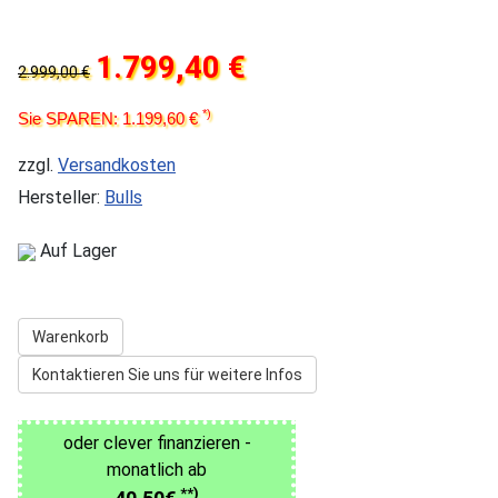
1.799,40 €
2.999,00 €
*)
Sie SPAREN: 1.199,60 €
zzgl.
Versandkosten
Hersteller:
Bulls
Auf Lager
Warenkorb
Kontaktieren Sie uns für weitere Infos
oder clever finanzieren -
monatlich ab
**)