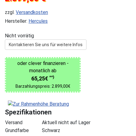
zzgl.
Versandkosten
Hersteller:
Hercules
Nicht vorrätig
Kontaktieren Sie uns für weitere Infos
oder clever finanzieren -
monatlich ab
**)
65,25€
Barzahlungspreis: 2.899,00€
Spezifikationen
Versand
Aktuell nicht auf Lager
Grundfarbe
Schwarz