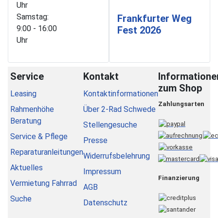
Uhr
Samstag:
Frankfurter Weg
9:00 - 16:00
Fest 2026
Uhr
Service
Kontakt
Informatione
zum Shop
Leasing
Kontaktinformationen
Zahlungsarten
Rahmenhöhe
Über 2-Rad Schwede
Beratung
Stellengesuche
Service & Pflege
Presse
Reparaturanleitungen
Widerrufsbelehrung
Aktuelles
Impressum
Finanzierung
Vermietung Fahrrad
AGB
Suche
Datenschutz