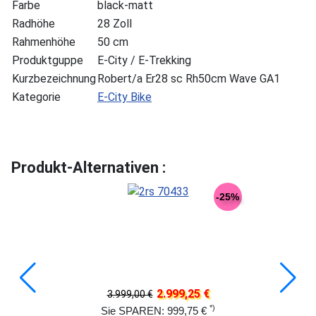
Farbe
black-matt
Radhöhe
28 Zoll
Rahmenhöhe
50 cm
Produktguppe
E-City / E-Trekking
Kurzbezeichnung
Robert/a Er28 sc Rh50cm Wave GA1
Kategorie
E-City Bike
Produkt-Alternativen :
-25%
2.999,25 €
3.999,00 €
*)
Sie SPAREN: 999,75 €