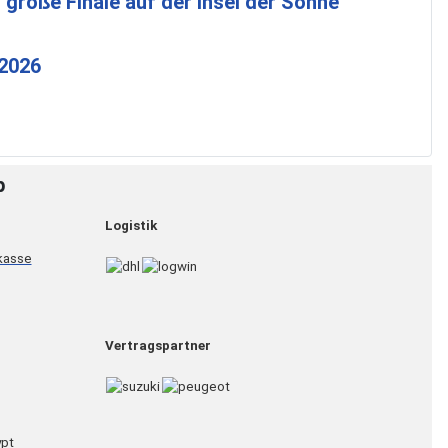
 große Finale auf der Insel der Sonne
 2026
p
Logistik
Vertragspartner