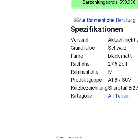
Barzahlungspreis: 599,95€
Spezifikationen
Versand
Aktuell nicht
Grundfarbe
Schwarz
Farbe
black matt
Radhöhe
27,5 Zoll
Rahmenhöhe
M
Produktguppe
ATB / SUV
Kurzbezeichnung
Sharptail Er
Kategorie
All Terrain