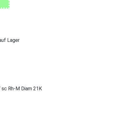
 auf Lager
27 sc Rh-M Diam 21K