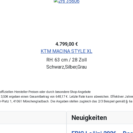
4.799,00 €
KTM MACINA STYLE XL
RH: 63 cm / 28 Zoll
Schwarz,Silber,Grau
fiziellen Hersteller-Preisen oder durch besondere Shop-Angebote
,50€ ergeben einen Gesamtbetrag von 648,17 €. Letzte Rate kann abweichen. Effektiver Jahresz
r-Platz 1, 41061 Mönchengladbach. Die Angaben stellen zugleich das 2/3 Beispiel gemäß § 6a
Neuigkeiten