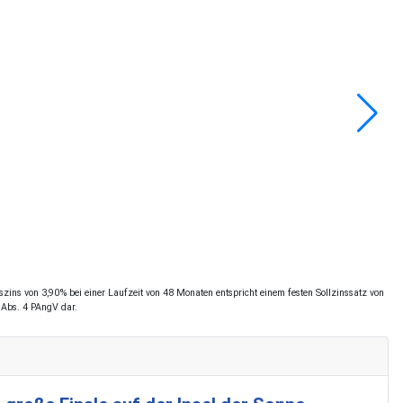
ins von 3,90% bei einer Laufzeit von 48 Monaten entspricht einem festen Sollzinssatz von
 Abs. 4 PAngV dar.