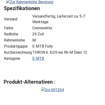
Spezifikationen
Versandfertig, Lieferzeit ca. 5-7
Versand
Werktage
Farbe
Cremewhite
Radhöhe
29 Zoll
Rahmenhöhe
M
Produktguppe
E-MTB Fully
Kurzbezeichnung
THRON 6. Er29 we Rh-M Diam 12
Kategorie
E-MTB
Produkt-Alternativen :