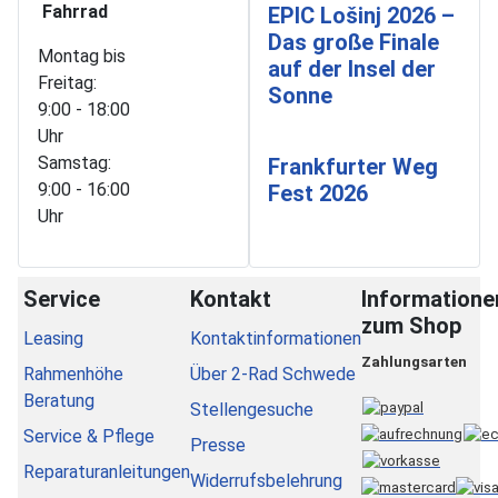
Fahrrad
EPIC Lošinj 2026 –
Das große Finale
Montag bis
auf der Insel der
Freitag:
Sonne
9:00 - 18:00
Uhr
Samstag:
Frankfurter Weg
9:00 - 16:00
Fest 2026
Uhr
Service
Kontakt
Informatione
zum Shop
Leasing
Kontaktinformationen
Zahlungsarten
Rahmenhöhe
Über 2-Rad Schwede
Beratung
Stellengesuche
Service & Pflege
Presse
Reparaturanleitungen
Widerrufsbelehrung